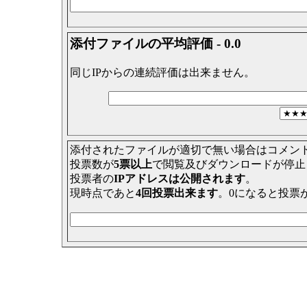
添付ファイルの平均評価 - 0.0
同じIPからの連続評価は出来ません。
添付されたファイルが適切で無い場合はコメン
投票数が
5票以上
で閲覧及びダウンロードが停止
投票者の
IPアドレスは公開されます
。
現時点であと
4回投票出来ます
。0になると投票