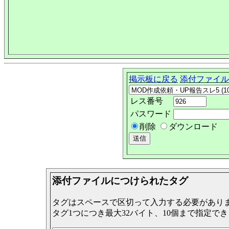
掲示板に戻る
添付ファイル
レス番号
パスワード
削除
ダウンロード
添付ファイルにつけられたタグ
タグはスペースで区切って入力する必要があり
タグ1つにつき最大32バイト、10個まで指定で