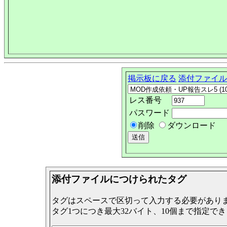
掲示板に戻る
添付ファイル
レス番号
パスワード
削除
ダウンロード
添付ファイルにつけられたタグ
タグはスペースで区切って入力する必要があり
タグ1つにつき最大32バイト、10個まで指定で