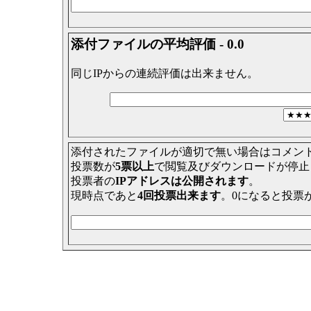
添付ファイルの平均評価 - 0.0
同じIPからの連続評価は出来ません。
添付されたファイルが適切で無い場合はコメン
投票数が
5票以上
で閲覧及びダウンロードが停止
投票者の
IPアドレスは公開されます
。
現時点であと
4回投票出来ます
。0になると投票