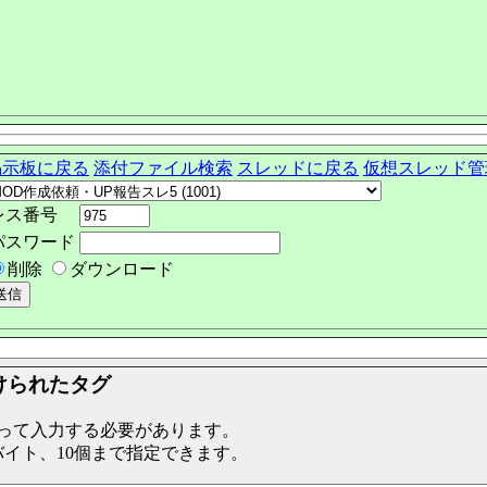
掲示板に戻る
添付ファイル検索
スレッドに戻る
仮想スレッド管
レス番号
パスワード
削除
ダウンロード
けられたタグ
って入力する必要があります。
バイト、10個まで指定できます。