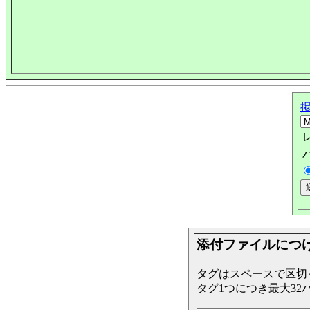
添付ファイルにつ
タグはスペースで区切
タグ1つにつき最大32