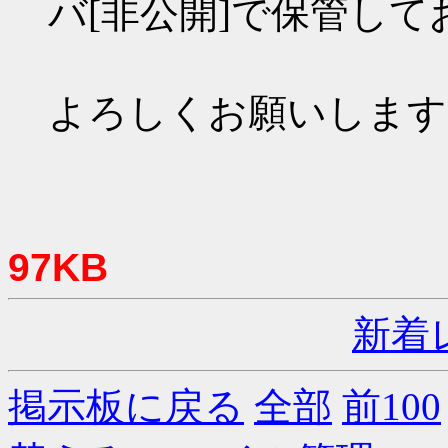
バ[非公開]で保管して
よろしくお願いします
97KB
新着
掲示板に戻る
全部
前100