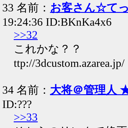
33 名前：
お客さん☆て
19:24:36 ID:BKnKa4x6
>>32
これかな？？
ttp://3dcustom.azarea.jp/
34 名前：
大将＠管理人 
ID:???
>>33