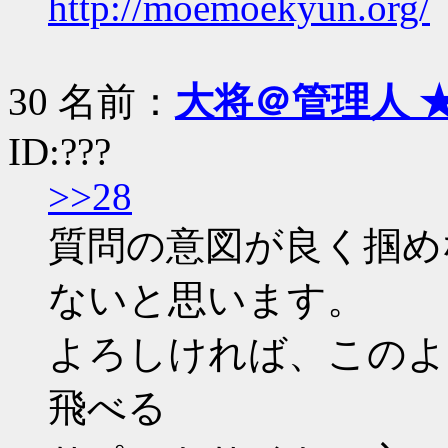
http://moemoekyun.org/
30 名前：
大将＠管理人 
ID:???
>>28
質問の意図が良く掴め
ないと思います。
よろしければ、このよ
飛べる