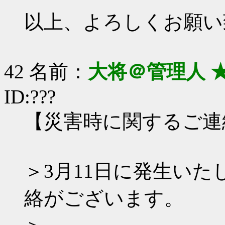
以上、よろしくお願い
42 名前：
大将＠管理人 
ID:???
【災害時に関するご連
＞3月11日に発生い
絡がございます。