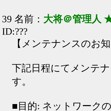
39 名前：
大将＠管理人 
ID:???
【メンテナンスのお知
下記日程にてメンテナ
す。
■目的: ネットワーク