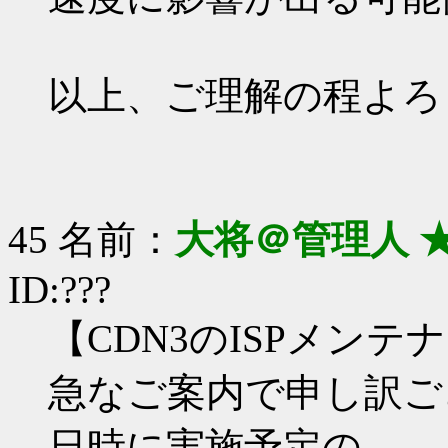
以上、ご理解の程よろ
45 名前：
大将＠管理人 
ID:???
【CDN3のISPメン
急なご案内で申し訳ご
日時に実施予定の