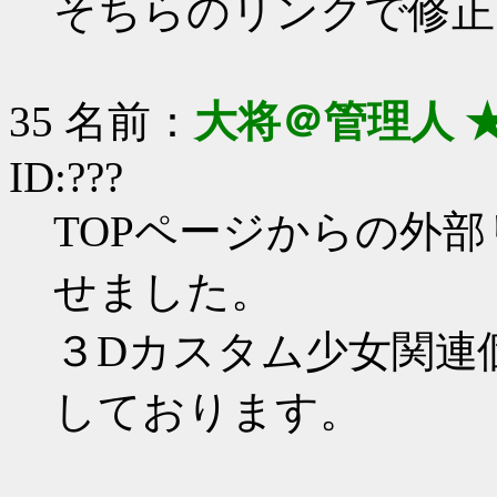
そちらのリンクで修正
35 名前：
大将＠管理人 
ID:???
TOPページからの外部
せました。
３Dカスタム少女関連
しております。