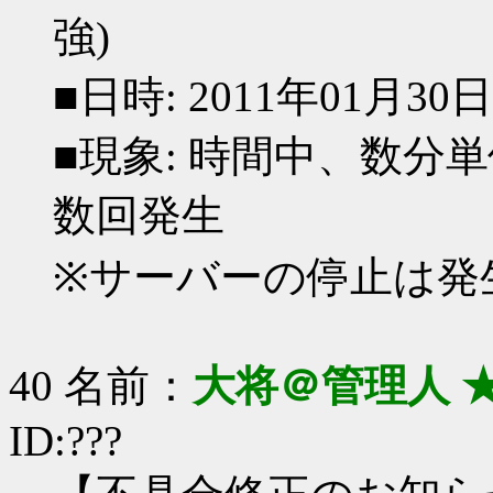
強)
■日時: 2011年01月30日(日)
■現象: 時間中、数
数回発生
※サーバーの停止は発
40 名前：
大将＠管理人 
ID:???