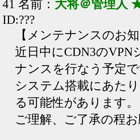
41 名前：
大将＠管理人 
ID:???
【メンテナンスのお知
近日中にCDN3のVP
ナンスを行なう予定で
システム搭載にあたり
る可能性があります。
ご理解、ご了承の程お