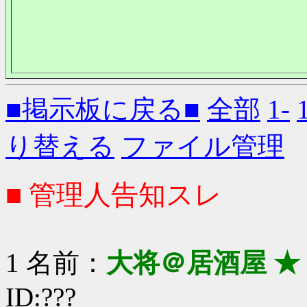
■掲示板に戻る■
全部
1-
り替える
ファイル管理
■ 管理人告知スレ
1 名前：
大将＠居酒屋 ★
ID:???