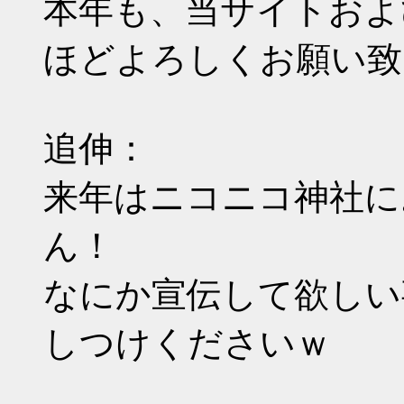
本年も、当サイトおよ
ほどよろしくお願い致
追伸：
来年はニコニコ神社に
ん！
なにか宣伝して欲しい
しつけくださいｗ