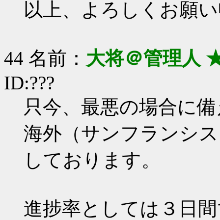
以上、よろしくお願い
44 名前：
大将＠管理人 
ID:???
只今、最悪の場合に備
海外（サンフランシス
しております。
進捗率としては３日間