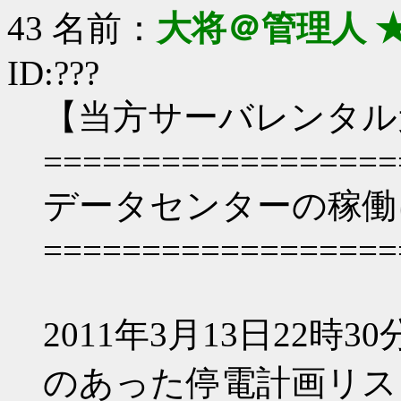
43 名前：
大将＠管理人 
ID:???
【当方サーバレンタル
==================
データセンターの稼働
==================
2011年3月13日22
のあった停電計画リス