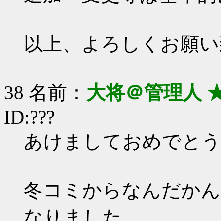
以上、よろしくお願い
38 名前：
大将＠管理人 
ID:???
あけましておめでとう
冬コミからなんだかん
なりました。