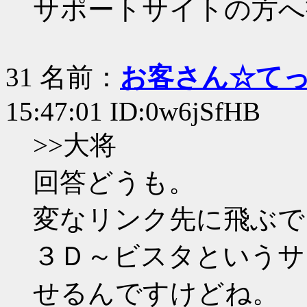
サポートサイトの方へ
31 名前：
お客さん☆て
15:47:01 ID:0w6jSfHB
>>大将
回答どうも。
変なリンク先に飛ぶで
３Ｄ～ビスタというサ
せるんですけどね。