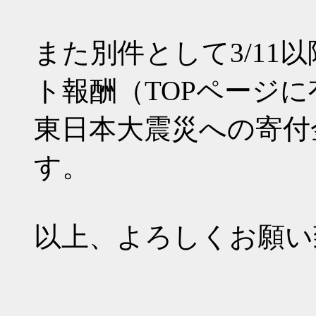
また別件として3/11
ト報酬（TOPページ
東日本大震災への寄付
す。
以上、よろしくお願い