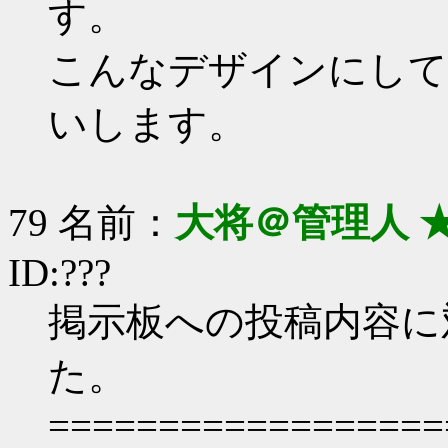
す。
こんなデザインにして
いします。
79 名前：
大将＠管理人 
ID:???
掲示板への投稿内容に
た。
==================