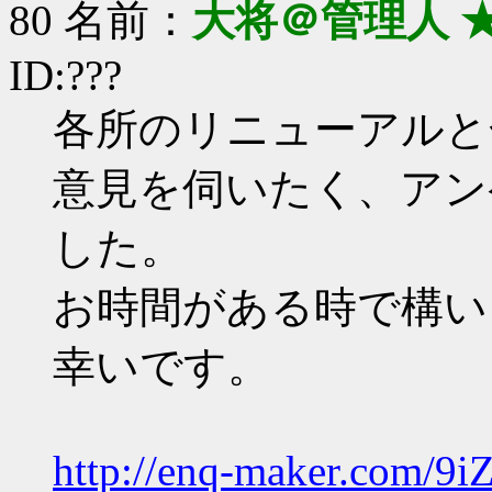
80 名前：
大将＠管理人 
ID:???
各所のリニューアルと
意見を伺いたく、アン
した。
お時間がある時で構い
幸いです。
http://enq-maker.com/9i