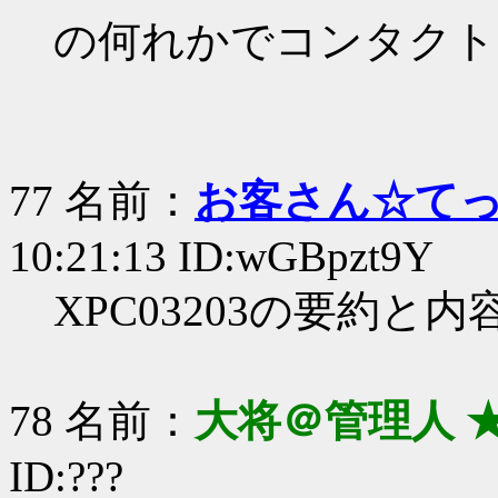
の何れかでコンタクト
77 名前：
お客さん☆て
10:21:13 ID:wGBpzt9Y
XPC03203の要約
78 名前：
大将＠管理人 
ID:???