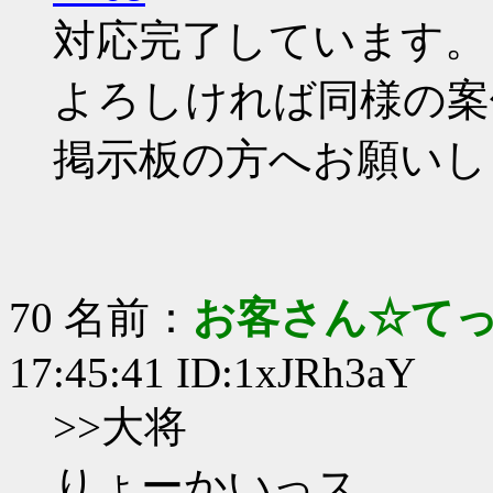
対応完了しています。
よろしければ同様の案
掲示板の方へお願いし
70 名前：
お客さん☆て
17:45:41 ID:1xJRh3aY
>>大将
りょーかいっス