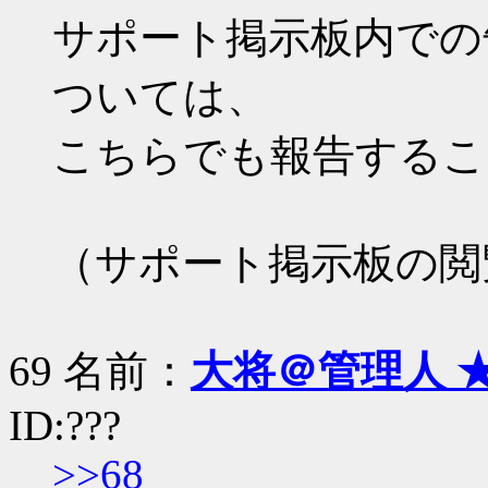
サポート掲示板内での
ついては、
こちらでも報告するこ
（サポート掲示板の閲
69 名前：
大将＠管理人 
ID:???
>>68