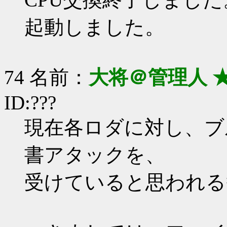
起動しました。
74 名前：
大将＠管理人 
ID:???
現在各ロダに対し、ブ
書アタックを、
受けていると思われる