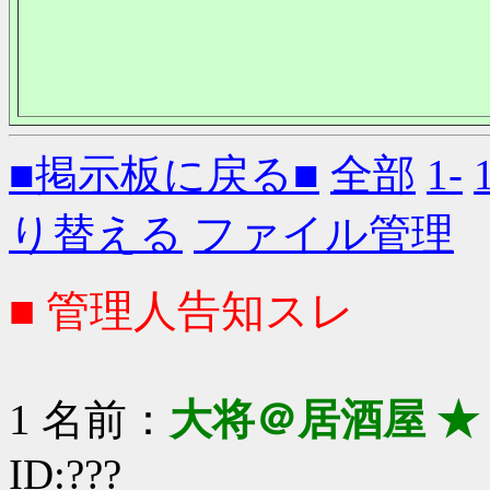
■掲示板に戻る■
全部
1-
り替える
ファイル管理
■ 管理人告知スレ
1 名前：
大将＠居酒屋 ★
ID:???