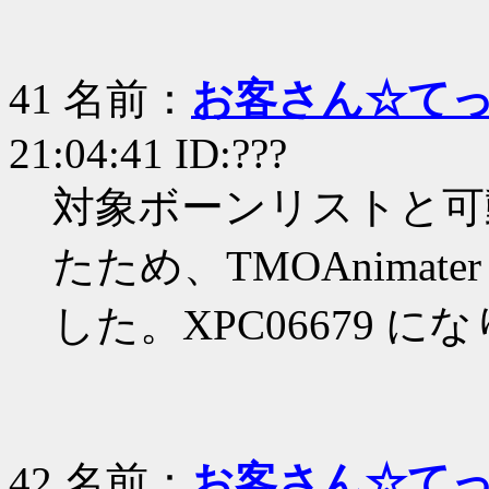
41 名前：
お客さん☆て
21:04:41 ID:???
対象ボーンリストと可
たため、TMOAnima
した。XPC06679 に
42 名前：
お客さん☆て