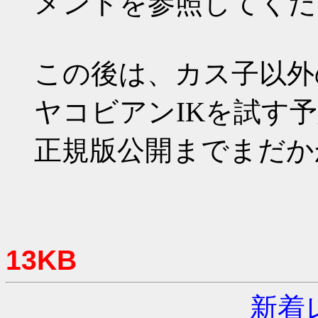
メントを参照してくだ
この後は、カス子以外
ヤコビアンIKを試す
正規版公開までまだか
13KB
新着