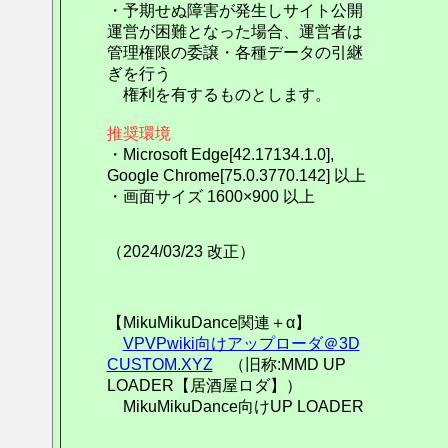
・予期せぬ障害が発生しサイト公開
運営が困難となった場合、運営者は
管理権限の委譲・各種データの引継
ぎを行う
権利を有するものとします。
推奨環境
・Microsoft Edge[42.17134.1.0],
Google Chrome[75.0.3770.142] 以上
・画面サイズ 1600×900 以上
（2024/03/23 改正）
【MikuMikuDance関連＋α】
VPVPwiki向けアップローダ＠3D
CUSTOM.XYZ
（旧称:MMD UP
LOADER【居酒屋ロダ】）
MikuMikuDance向けUP LOADER