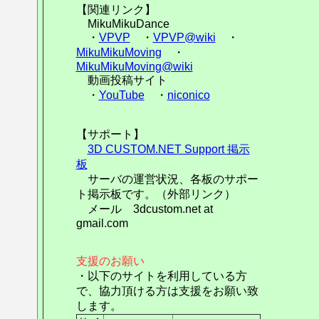
【関連リンク】
MikuMikuDance
・
VPVP
・
VPVP@wiki
・
MikuMikuMoving
・
MikuMikuMoving@wiki
動画投稿サイト
・
YouTube
・
niconico
【サポート】
3D CUSTOM.NET Support 掲示
板
サーバの運営状況、各板のサポー
ト掲示板です。（外部リンク）
メール 3dcustom.net at
gmail.com
支援のお願い
・以下のサイトを利用している方
で、協力頂ける方は支援をお願い致
します。