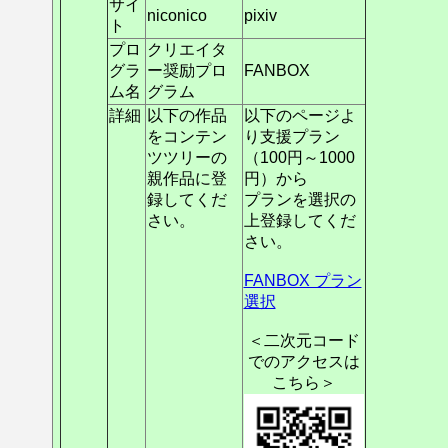
サイ
niconico
pixiv
ト
プロ
クリエイタ
グラ
ー奨励プロ
FANBOX
ム名
グラム
詳細
以下の作品
以下のページよ
をコンテン
り支援プラン
ツツリーの
（100円～1000
親作品に登
円）から
録してくだ
プランを選択の
さい。
上登録してくだ
さい。
FANBOX プラン
選択
＜二次元コード
でのアクセスは
こちら＞