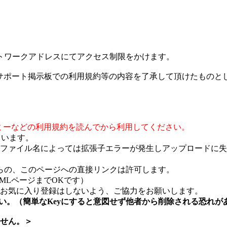
トワークアドレスにてアクセス制限をかけます。
びサポート掲示板での利用規約等の内容を了承して頂けたものと
ミーなどの利用規約を読んでから利用してください。
ています。
ファイル名によっては拡張子エラーが発生しアップロードに失
らの、このページへの直接リンクは許可します。
TMLページまでOKです）
お気に入り登録はしないよう、ご協力をお願いします。
さい。（簡単なKeyにすると意図せず他者から削除される恐れが
せん。＞