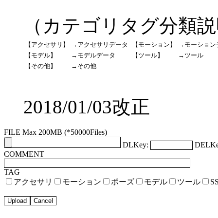
（カテゴリタグ分類説
【アクセサリ】
→アクセサリデータ
【モーション】
→モーション
【モデル】
→モデルデータ
【ツール】
→ツール
【その他】
→その他
2018/01/03改正
FILE Max 200MB (*50000Files)
DLKey:
DELKe
COMMENT
TAG
アクセサリ
モーション
ポーズ
モデル
ツール
S