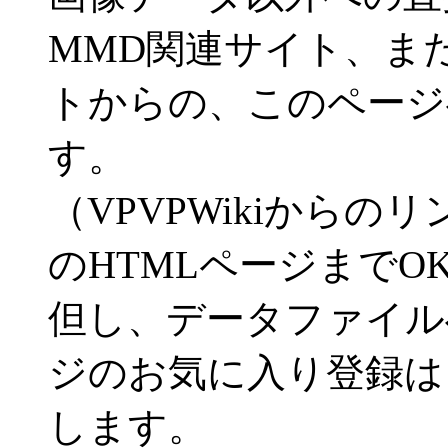
MMD関連サイト、ま
トからの、このページ
す。
（VPVPWikiから
のHTMLページまでO
但し、データファイル
ジのお気に入り登録は
します。