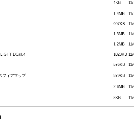
4KB
11/
1.4MB
11/
997KB
11/
1.3MB
11/
1.2MB
11/
HT DCall.4
1023KB
11/
576KB
11/
向けスフィアマップ
879KB
11/
2.6MB
11/
8KB
11/
4