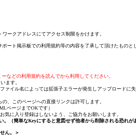
トワークアドレスにてアクセス制限をかけます。
びサポート掲示板での利用規約等の内容を了承して頂けたものと
ミーなどの利用規約を読んでから利用してください。
ています。
ファイル名によっては拡張子エラーが発生しアップロードに失
らの、このページへの直接リンクは許可します。
TMLページまでOKです）
お気に入り登録はしないよう、ご協力をお願いします。
さい。（簡単なKeyにすると意図せず他者から削除される恐れが
せん。＞