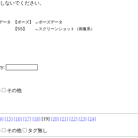
しないでください。
データ
【ポーズ】
→ポーズデータ
【SS】
→スクリーンショット（画像系）
y:
S
その他
4]
[15]
[16]
[17]
[18]
[19]
[20]
[21]
[22]
[23]
[24]
S
その他
タグ無し