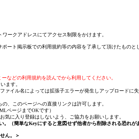
トワークアドレスにてアクセス制限をかけます。
びサポート掲示板での利用規約等の内容を了承して頂けたものと
ミーなどの利用規約を読んでから利用してください。
ています。
ファイル名によっては拡張子エラーが発生しアップロードに失
らの、このページへの直接リンクは許可します。
TMLページまでOKです）
お気に入り登録はしないよう、ご協力をお願いします。
さい。（簡単なKeyにすると意図せず他者から削除される恐れが
せん。＞