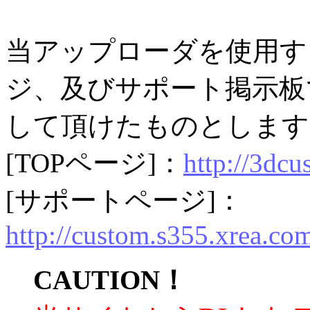
当アップローダを使用す
ジ、及びサポート掲示板
して頂けたものとします
[TOPページ]：
http://3dcu
[サポートページ]：
http://custom.s355.xrea.co
CAUTION！