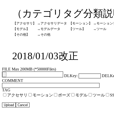
（カテゴリタグ分類説
【アクセサリ】
→アクセサリデータ
【モーション】
→モーション
【モデル】
→モデルデータ
【ツール】
→ツール
【その他】
→その他
2018/01/03改正
FILE Max 200MB (*50000Files)
DLKey:
DELKe
COMMENT
TAG
アクセサリ
モーション
ポーズ
モデル
ツール
S