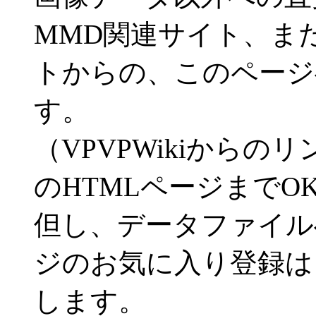
MMD関連サイト、ま
トからの、このページ
す。
（VPVPWikiから
のHTMLページまでO
但し、データファイル
ジのお気に入り登録は
します。