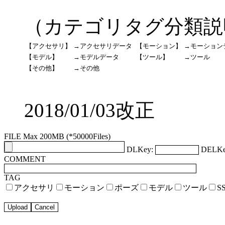
（カテゴリタグ分類説
【アクセサリ】
→アクセサリデータ
【モーション】
→モーション
【モデル】
→モデルデータ
【ツール】
→ツール
【その他】
→その他
2018/01/03改正
FILE Max 200MB (*50000Files)
DLKey:
DELKe
COMMENT
TAG
アクセサリ
モーション
ポーズ
モデル
ツール
S