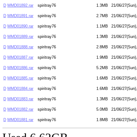
D
MMD01892.rar
spiritray76
1.3MB
21/06/27(Sun)
D
MMD01891.rar
spiritray76
2.7MB
21/06/27(Sun)
D
MMD01890.rar
spiritray76
1.1MB
21/06/27(Sun)
D
MMD01889.rar
spiritray76
1.3MB
21/06/27(Sun)
D
MMD01888.rar
spiritray76
2.8MB
21/06/27(Sun)
D
MMD01887.rar
spiritray76
1.9MB
21/06/27(Sun)
D
MMD01886.rar
spiritray76
5.2MB
21/06/27(Sun)
D
MMD01885.rar
spiritray76
1.6MB
21/06/27(Sun)
D
MMD01884.rar
spiritray76
1.6MB
21/06/27(Sun)
D
MMD01883.rar
spiritray76
1.3MB
21/06/27(Sun)
D
MMD01882.rar
spiritray76
5.0MB
21/06/27(Sun)
D
MMD01881.rar
spiritray76
1.8MB
21/06/27(Sun)