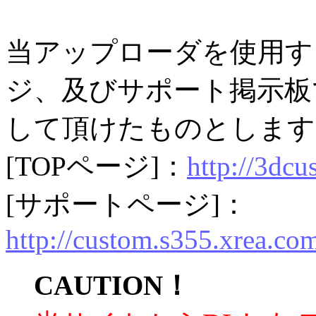
当アップローダを使用す
ジ、及びサポート掲示板
して頂けたものとします
[TOPページ]：
http://3dcu
[サポートページ]：
http://custom.s355.xrea.co
CAUTION！