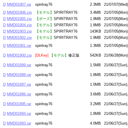
D
MMD01907.rar
spiritray76
2.3MB
21/07/07(Wed)
D
MMD01906.zip
【モデル】
SPIRITRAY76
3.4MB
21/07/05(Mon)
D
MMD01905.zip
【ポーズ】
SPIRITRAY76
1.9MB
21/07/05(Mon)
D
MMD01904.zip
【モデル】
SPIRITRAY76
1.8MB
21/07/05(Mon)
D
MMD01903.zip
【モデル】
SPIRITRAY76
143KB
21/07/05(Mon)
D
MMD01902.zip
【モデル】
SPIRITRAY76
1.9MB
21/07/05(Mon)
D
MMD01901.rar
spiritray76
1.3MB
21/07/05(Mon)
D
MMD01900.zip
[DLKey]
【モデル】
修正版
542KB
21/06/28(Mon)
D
MMD01899.rar
spiritray76
1.5MB
21/06/27(Sun)
D
MMD01898.rar
spiritray76
1.8MB
21/06/27(Sun)
D
MMD01897.rar
spiritray76
1.0MB
21/06/27(Sun)
D
MMD01896.rar
spiritray76
3.6MB
21/06/27(Sun)
D
MMD01895.rar
spiritray76
3.2MB
21/06/27(Sun)
D
MMD01894.rar
spiritray76
1.8MB
21/06/27(Sun)
D
MMD01893.rar
spiritray76
4.0MB
21/06/27(Sun)