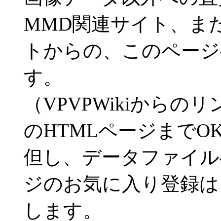
MMD関連サイト、ま
トからの、このページ
す。
（VPVPWikiから
のHTMLページまでO
但し、データファイル
ジのお気に入り登録は
します。