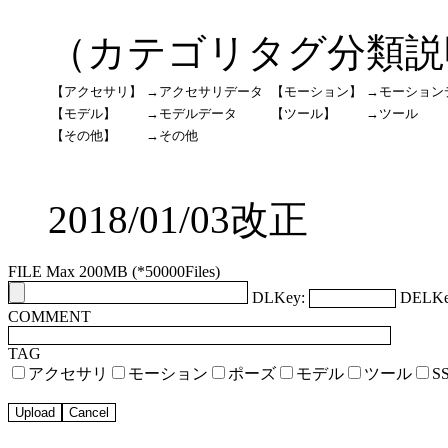
（カテゴリタグ分類説
【アクセサリ】
→アクセサリデータ
【モーション】
→モーション
【モデル】
→モデルデータ
【ツール】
→ツール
【その他】
→その他
2018/01/03改正
FILE Max 200MB (*50000Files)
DLKey:
DELKe
COMMENT
TAG
アクセサリ
モーション
ポーズ
モデル
ツール
S