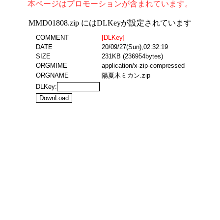
本ページはプロモーションが含まれています。
MMD01808.zip にはDLKeyが設定されています
COMMENT
[DLKey]
DATE
20/09/27(Sun),02:32:19
SIZE
231KB (236954bytes)
ORGMIME
application/x-zip-compressed
ORGNAME
陽夏木ミカン.zip
DLKey: