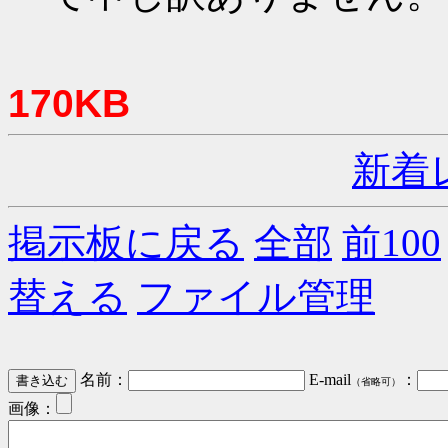
170KB
新着
掲示板に戻る
全部
前100
替える
ファイル管理
名前：
E-mail
：
（省略可）
画像：