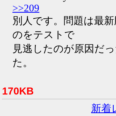
>>209
別人です。問題は最新
のをテストで
見逃したのが原因だっ
た。
170KB
新着