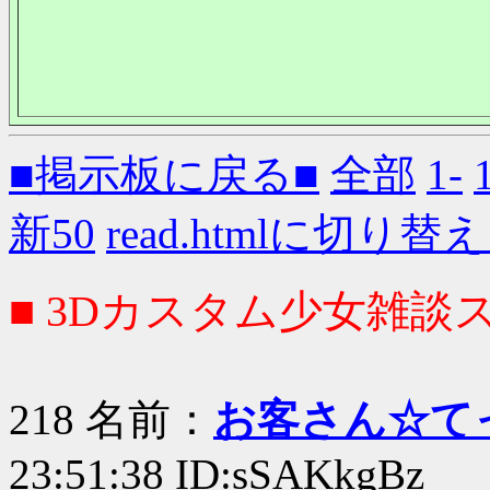
■掲示板に戻る■
全部
1-
新50
read.htmlに切り替
■ 3Dカスタム少女雑談ス
218 名前：
お客さん☆て
23:51:38 ID:sSAKkgBz