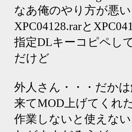
なあ俺のやり方が悪い
XPC04128.rarとXP
指定DLキーコピペし
だけど
外人さん・・・だかは
来てMOD上げてくれ
作業しないと使えない