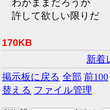
わがままだろうが
許して欲しい限りだ
170KB
新着
掲示板に戻る
全部
前100
替える
ファイル管理