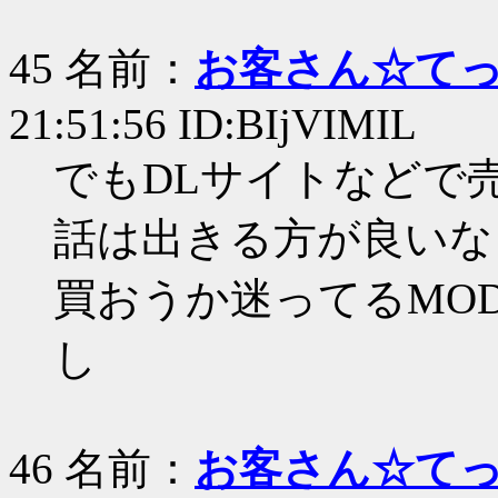
45 名前：
お客さん☆て
21:51:56 ID:BIjVIMIL
でもDLサイトなどで
話は出きる方が良いな
買おうか迷ってるMO
し
46 名前：
お客さん☆て