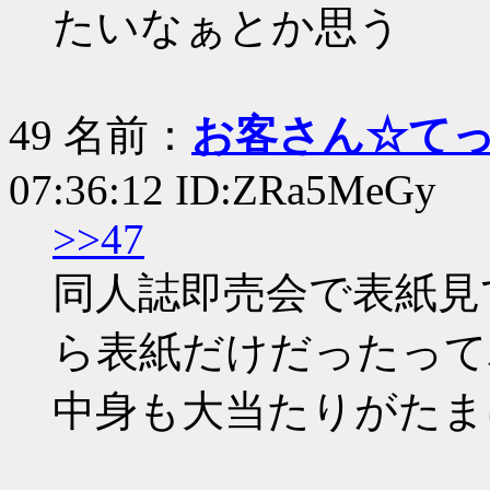
たいなぁとか思う
49 名前：
お客さん☆て
07:36:12 ID:ZRa5MeGy
>>47
同人誌即売会で表紙見
ら表紙だけだったって
中身も大当たりがたま