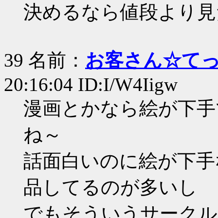
決めるなら値段より見
39 名前：
お客さん☆て
20:16:04 ID:I/W4Iigw
漫画とかなら絵が下手
ね～
話面白いのに絵が下手
品してるのが多いし
でもそういうサークル