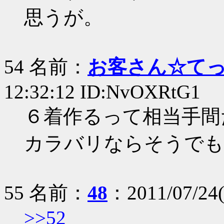
思うが。
54 名前：
お客さん☆て
12:32:12 ID:NvOXRtG1
６着作るって相当手間
カラバリならそうでも
55 名前：
48
：2011/07/24(
>>52