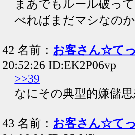
まあでもルール破って
べればまだマシなのか
42 名前：
お客さん☆て
20:52:26 ID:EK2P06vp
>>39
なにその典型的嫌儲思想
43 名前：
お客さん☆て