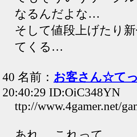
なるんだよな…
そして値段上げたり新
てくる…
40 名前：
お客さん☆て
20:40:29 ID:OiC348YN
ttp://www.4gamer.net/g
あれ… これって…