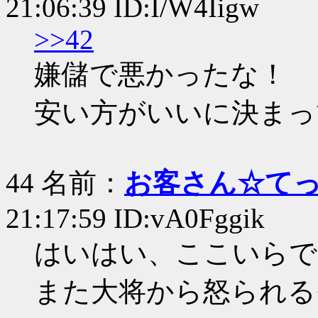
21:06:39 ID:I/W4Iigw
>>42
嫌儲で悪かったな！
安い方がいいに決まっ
44 名前：
お客さん☆て
21:17:59 ID:vA0Fggik
はいはい、ここいらで
また大将から怒られる