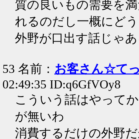
質の良いもの需要を満
れるのだし一概にどう
外野が口出す話じゃあ
53 名前：
お客さん☆て
02:49:35 ID:q6GfVOy8
こういう話はやってか
が無いわ
消費するだけの外野だ