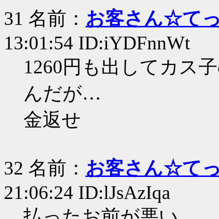
31 名前：
お客さん☆て
13:01:54 ID:iYDFnnWt
1260円も出してカ
んだが…
金返せ
32 名前：
お客さん☆て
21:06:24 ID:lJsAzIqa
払ったお前が悪い…