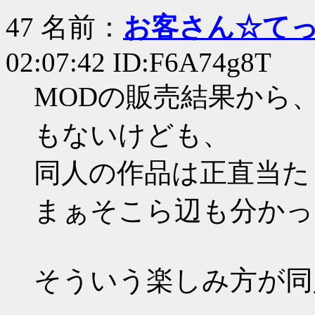
47 名前：
お客さん☆て
02:07:42 ID:F6A74g8T
MODの販売結果から
もないけども、
同人の作品は正直当た
まぁそこら辺も分かっ
そういう楽しみ方が同