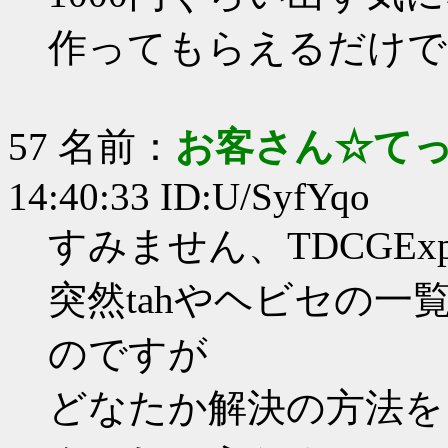
作ってもらえるだけで
57 名前：
お客さん☆て
14:40:33 ID:U/SyfYqo
すみません、TDCGEx
突然tahやヘビセの
のですが
どなたか解決の方法を