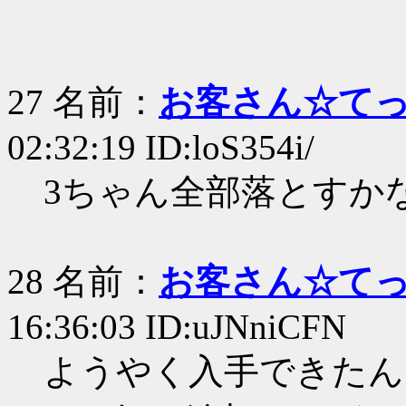
27 名前：
お客さん☆て
02:32:19 ID:loS354i/
3ちゃん全部落とすか
28 名前：
お客さん☆て
16:36:03 ID:uJNniCFN
ようやく入手できたん