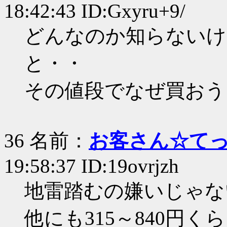
18:42:43 ID:Gxyru+9/
どんなのか知らないけ
と・・
その値段でなぜ買おう
36 名前：
お客さん☆て
19:58:37 ID:19ovrjzh
地雷踏むの嫌いじゃな
他にも315～840円