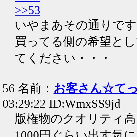
>>53
いやまあその通りです
買ってる側の希望とし
てください・・・
56 名前：
お客さん☆て
03:29:22 ID:WmxSS9jd
版権物のクオリティ高
1000円ぐらい出す気