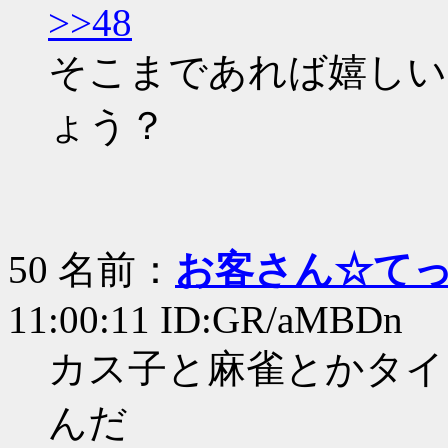
>>48
そこまであれば嬉しい
ょう？
50 名前：
お客さん☆て
11:00:11 ID:GR/aMBDn
カス子と麻雀とかタイ
んだ