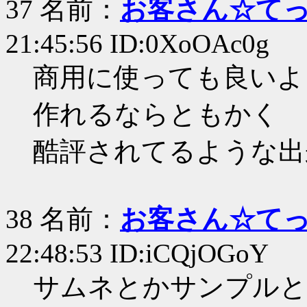
37 名前：
お客さん☆て
21:45:56 ID:0XoOAc0g
商用に使っても良いよ
作れるならともかく
酷評されてるような出
38 名前：
お客さん☆て
22:48:53 ID:iCQjOGoY
サムネとかサンプルと