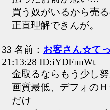
買う奴がいるから売る
正直理解できんが。
33 名前：
お客さん☆て
21:13:28 ID:iYDFnnWt
金取るならもう少し努
画質最低、デフォのＨ
だけ