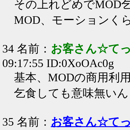
その上れどめでMOD
MOD、モーションく
34 名前：
お客さん☆て
09:17:55 ID:0XoOAc0g
基本、MODの商用利
乞食しても意味無いん
35 名前：
お客さん☆て