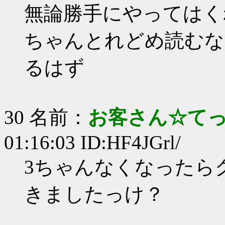
無論勝手にやってはく
ちゃんとれどめ読むな
るはず
30 名前：
お客さん☆て
01:16:03 ID:HF4JGrl/
3ちゃんなくなったら
きましたっけ？