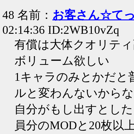
48 名前：
お客さん☆て
02:14:36 ID:2WB10vZq
有償は大体クオリティ
ボリューム欲しい
1キャラのみとかだと
ルと変わんないからなあ
自分がもし出すとした
員分のMODと20枚以