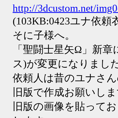
http://3dcustom.net/img
(103KB:0423ユナ依
そに子様へ。
「聖闘士星矢Ω」新章
ス)が変更になりまし
依頼人は昔のユナさん
旧版で作成お願いしま
旧版の画像を貼ってお