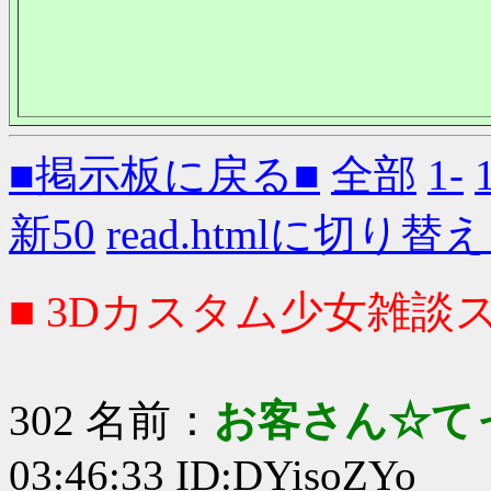
■掲示板に戻る■
全部
1-
新50
read.htmlに切り替
■ 3Dカスタム少女雑談ス
302 名前：
お客さん☆て
03:46:33 ID:DYisoZYo