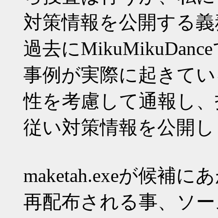
対策情報を公開する義
過去にMikuMikuDan
事例が実際に起きてい
性を考慮して通報し、
従い対策情報を公開し
maketah.exeが
再配布される事、ソー