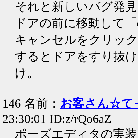
それと新しいバグ発見
ドアの前に移動して「o
キャンセルをクリック
するとドアをすり抜け
け。
146 名前：
お客さん☆て
23:30:01 ID:z/rQo6aZ
ポーズエディタの実装