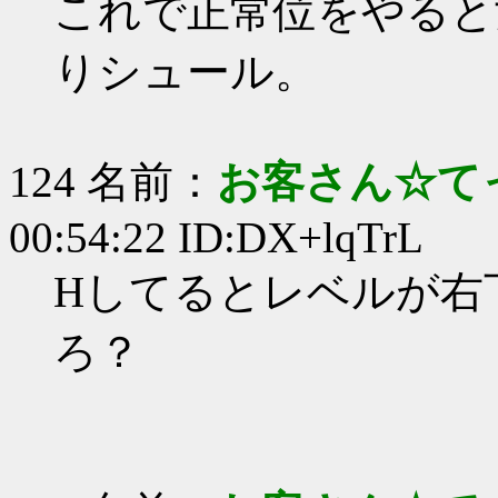
これで正常位をやると
りシュール。
124 名前：
お客さん☆て
00:54:22 ID:DX+lqTrL
Hしてるとレベルが右
ろ？