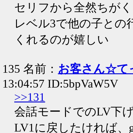
セリフから全然ちがく
レベル3で他の子との
くれるのが嬉しい
135 名前：
お客さん☆て
13:04:57 ID:5bpVaW5V
>>131
会話モードでのLV下
LV1に戻したければ、ga