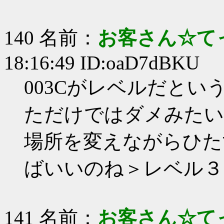
140 名前：
お客さん☆て
18:16:49 ID:oaD7dBKU
003Cがレベルだと
ただけではダメみたい
場所を変えながらひた
ばいいのね＞レベル３
141 名前：
お客さん☆て