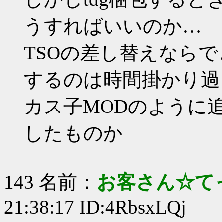
うすればいいのか…
TSOの差し替えならできた
するのは時間掛かり過
カス子MODのように
したものか
143 名前：
お客さん☆て
21:38:17 ID:4RbsxLQj