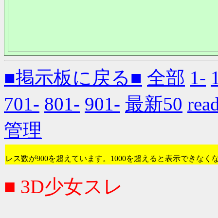
■掲示板に戻る■
全部
1-
701-
801-
901-
最新50
re
管理
レス数が900を超えています。1000を超えると表示できなく
■ 3D少女スレ