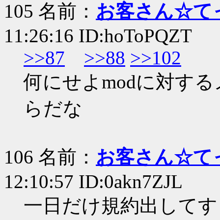
105 名前：
お客さん☆て
11:26:16 ID:hoToPQZT
>>87
>>88
>>102
何にせよmodに対す
らだな
106 名前：
お客さん☆て
12:10:57 ID:0akn7ZJL
一日だけ規約出してす