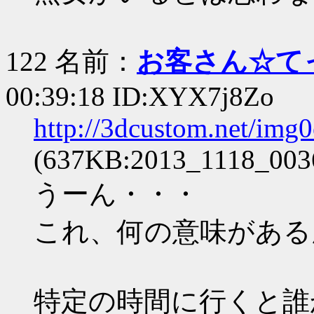
122 名前：
お客さん☆て
00:39:18 ID:XYX7j8Zo
http://3dcustom.net/im
(637KB:2013_1118_003
うーん・・・
これ、何の意味がある
特定の時間に行くと誰