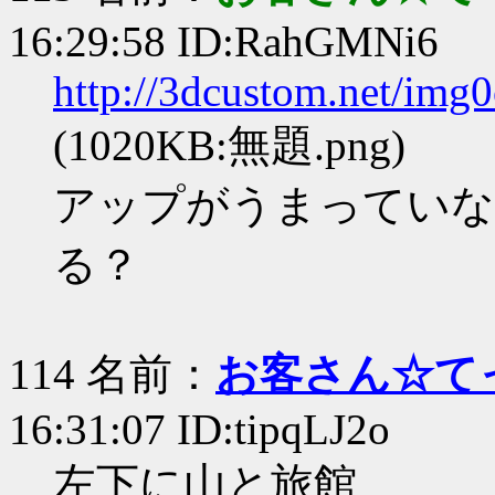
16:29:58 ID:RahGMNi6
http://3dcustom.net/im
(1020KB:無題.png)
アップがうまっていな
る？
114 名前：
お客さん☆て
16:31:07 ID:tipqLJ2o
左下に山と旅館