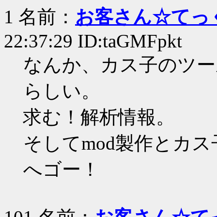
1 名前：
お客さん☆てっ
22:37:29 ID:taGMFpkt
なんか、カス子のツー
らしい。
求む！解析情報。
そしてmod製作とカ
へゴー！