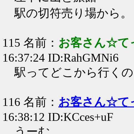
駅の切符売り場から。
115 名前：
お客さん☆て
16:37:24 ID:RahGMNi6
駅ってどこから行くの
116 名前：
お客さん☆て
16:38:12 ID:KCces+uF
うーむ