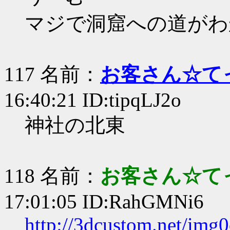
マジで洞窟への道がわ
117 名前：
お客さん☆て
16:40:21 ID:tipqLJ2o
神社の北東
118 名前：
お客さん☆て
17:01:05 ID:RahGMNi6
http://3dcustom.net/im