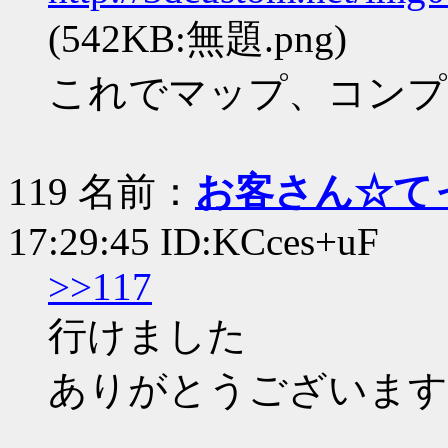
(542KB:無題.png)
これでマップ、コンプ
119 名前：
お客さん☆て
17:29:45 ID:KCces+uF
>>117
行けました
ありがとうございます