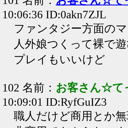
101 名前：
お客さん☆て
10:06:36 ID:0akn7ZJL
ファンタジー方面のマ
人外娘つくって裸で遊
プレイもいいけど
102 名前：
お客さん☆て
10:09:01 ID:RyfGuIZ3
職人だけど商用とか無