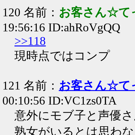
120 名前：
お客さん☆て
19:56:16 ID:ahRoVgQQ
>>118
現時点ではコンプ
121 名前：
お客さん☆て
00:10:56 ID:VC1zs0TA
意外にモブ子と声優さ
熟女がいるとは思わな