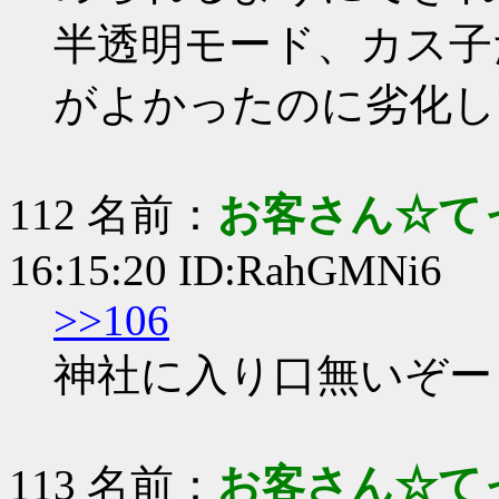
半透明モード、カス子
がよかったのに劣化し
112 名前：
お客さん☆て
16:15:20 ID:RahGMNi6
>>106
神社に入り口無いぞー
113 名前：
お客さん☆て