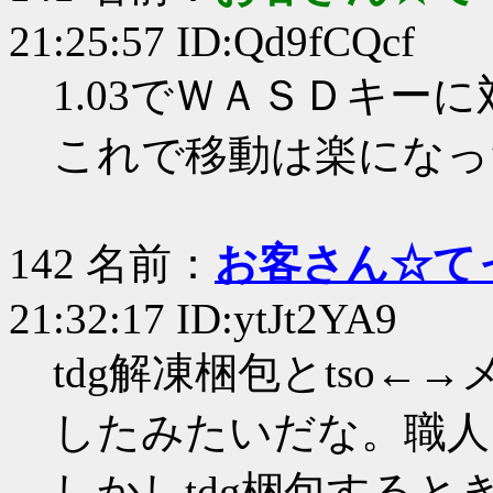
21:25:57 ID:Qd9fCQcf
1.03でＷＡＳＤキー
これで移動は楽になっ
142 名前：
お客さん☆て
21:32:17 ID:ytJt2YA9
tdg解凍梱包とtso
したみたいだな。職人
しかしtdg梱包すると