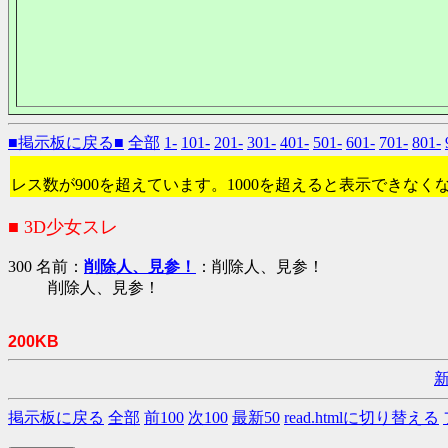
■掲示板に戻る■
全部
1-
101-
201-
301-
401-
501-
601-
701-
801-
レス数が900を超えています。1000を超えると表示できなく
■ 3D少女スレ
300 名前：
削除人、見参！
：削除人、見参！
削除人、見参！
200KB
掲示板に戻る
全部
前100
次100
最新50
read.htmlに切り替える