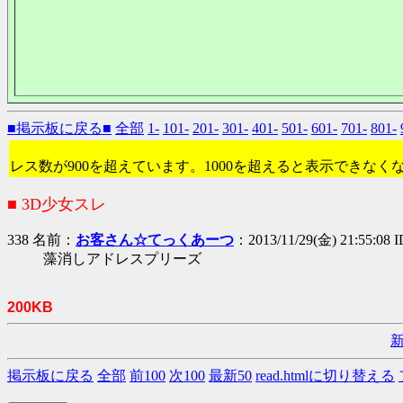
■掲示板に戻る■
全部
1-
101-
201-
301-
401-
501-
601-
701-
801-
レス数が900を超えています。1000を超えると表示できなく
■ 3D少女スレ
338 名前：
お客さん☆てっくあーつ
：2013/11/29(金) 21:55:08 
藻消しアドレスプリーズ
200KB
掲示板に戻る
全部
前100
次100
最新50
read.htmlに切り替える