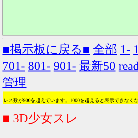
■掲示板に戻る■
全部
1-
701-
801-
901-
最新50
re
管理
レス数が900を超えています。1000を超えると表示できなく
■ 3D少女スレ