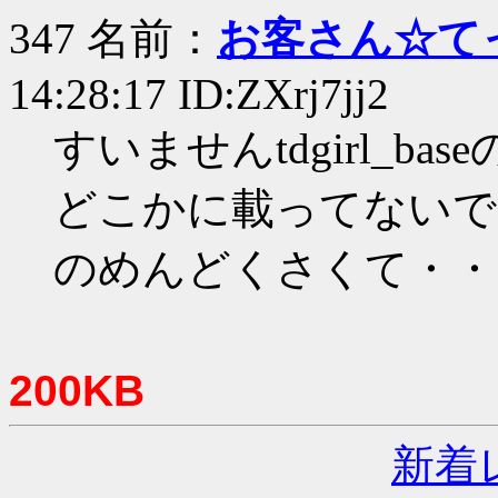
347 名前：
お客さん☆て
14:28:17 ID:ZXrj7jj2
すいませんtdgirl_b
どこかに載ってないで
のめんどくさくて・・
200KB
新着