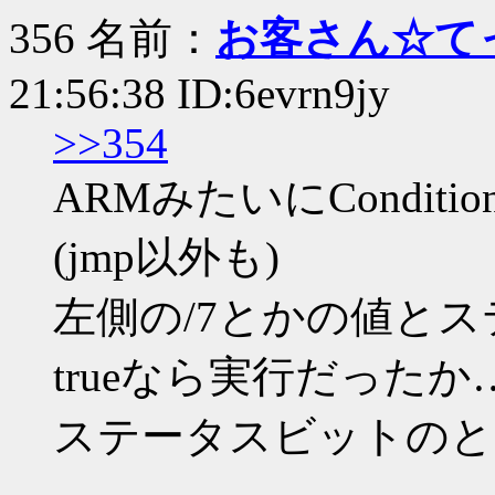
356 名前：
お客さん☆て
21:56:38 ID:6evrn9jy
>>354
ARMみたいにCondition
(jmp以外も)
左側の/7とかの値とス
trueなら実行だったか
ステータスビットのと