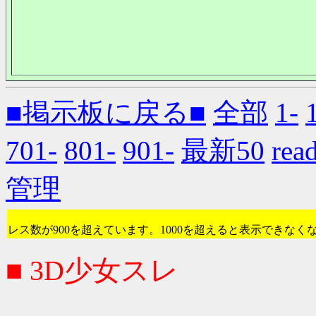
■掲示板に戻る■
全部
1-
701-
801-
901-
最新50
re
管理
レス数が900を超えています。1000を超えると表示できなく
■ 3D少女スレ