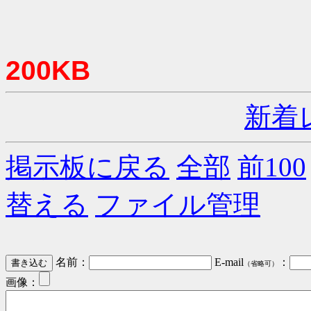
200KB
新着
掲示板に戻る
全部
前100
替える
ファイル管理
名前：
E-mail
：
（省略可）
画像：