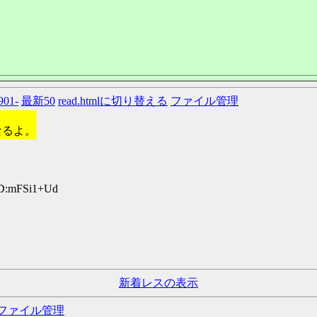
901-
最新50
read.htmlに切り替える
ファイル管理
なるよ。
ID:mFSi1+Ud
新着レスの表示
ファイル管理