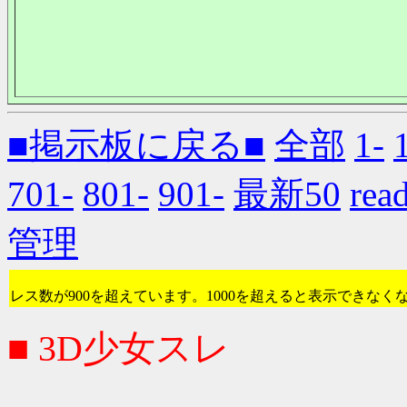
■掲示板に戻る■
全部
1-
701-
801-
901-
最新50
re
管理
レス数が900を超えています。1000を超えると表示できなく
■ 3D少女スレ