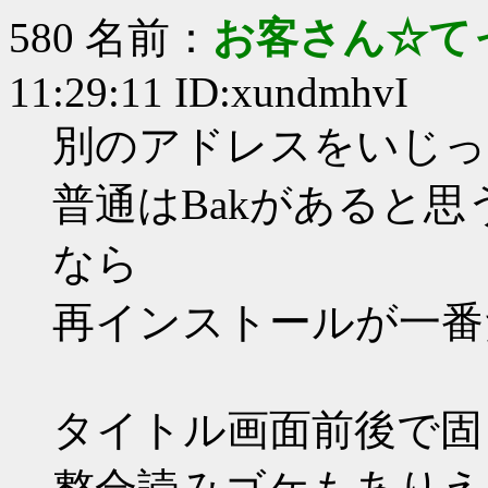
580 名前：
お客さん☆て
11:29:11 ID:xundmhvI
別のアドレスをいじっ
普通はBakがあると
なら
再インストールが一番
タイトル画面前後で固