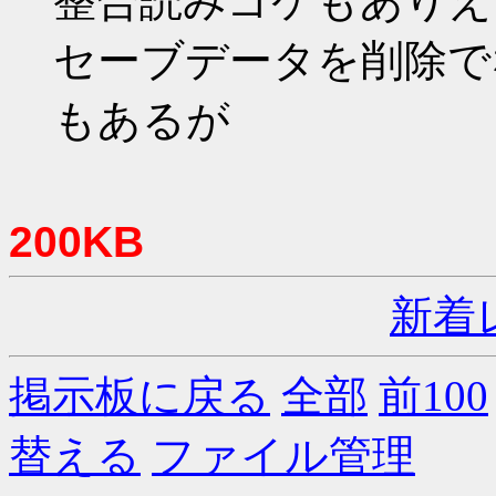
整合読みゴケもありえ
セーブデータを削除で
もあるが
200KB
新着
掲示板に戻る
全部
前100
替える
ファイル管理