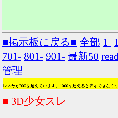
■掲示板に戻る■
全部
1-
701-
801-
901-
最新50
re
管理
レス数が900を超えています。1000を超えると表示できなく
■ 3D少女スレ