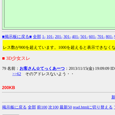
■掲示板に戻る■
全部
1-
101-
201-
301-
401-
501-
601-
701-
801-
レス数が900を超えています。1000を超えると表示できなく
■ 3D少女スレ
79 名前：
お客さん☆てっくあーつ
：2013/11/15(金) 19:09:09 I
>>62
そのアドレスないよう・・
200KB
掲示板に戻る
全部
前100
次100
最新50
read.htmlに切り替える