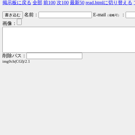
掲示板に戻る
全部
前100
次100
最新50
read.htmlに切り替える
名前：
E-mail
：
（省略可）
画像：
削除パス：
img0ch(CGI)/2.1