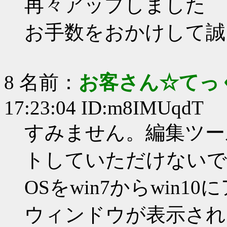
再々アップしました
お手数をおかけして誠
8 名前：
お客さん☆てっ
17:23:04 ID:m8IMUqdT
すみません。編集ツール「
トしていただけないで
OSをwin7からwin
ウィンドウが表示され