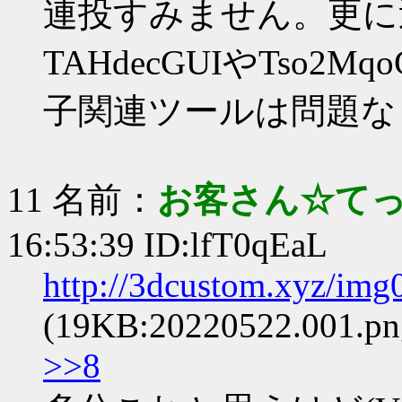
連投すみません。更に
TAHdecGUIやTso2Mq
子関連ツールは問題な
11 名前：
お客さん☆て
16:53:39 ID:lfT0qEaL
http://3dcustom.xyz/im
(19KB:20220522.001.pn
>>8