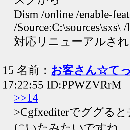
Dism /online /enable-fea
/Source:C:\sources\sxs\ /
対応リニューアルされ
15 名前：
お客さん☆て
17:22:55 ID:PPWZVRrM
>>14
>Cgfxediterで
にいたみたいですね