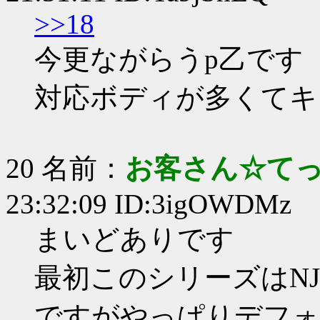
>>18
今更ながらうp乙です
対応ボディが多くてキ
20 名前：
お客さん☆て
23:32:09 ID:3igOWDMz
まいどありです
最初このシリーズはN
ですがやっぱりデフォ