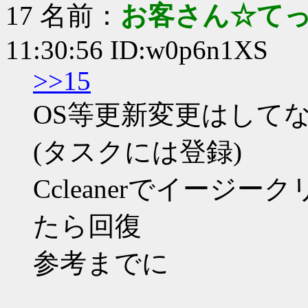
17 名前：
お客さん☆て
11:30:56 ID:w0p6n1XS
>>15
OS等更新変更はして
(タスクには登録)
Ccleanerでイージ
たら回復
参考までに