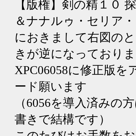
【版権】剣の精１０ 探
＆ナナルゥ・セリア・
におきまして右図のと
きが逆になっておりま
XPC06058に修正
ード願います
（6056を導入済みの方はEt
書きで結構です）
このたびはお手数をお