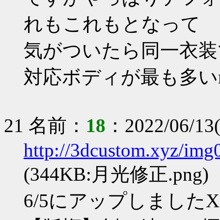
れもこれもとなって
気がついたら同一衣装
対応ボディが最も多い
21 名前：
18
：2022/06/13
http://3dcustom.xyz/im
(344KB:月光修正.png)
6/5にアップしましたXP