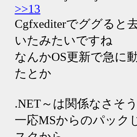
>>13
Cgfxediterでグ
いたみたいですね
なんかOS更新で急に
たとか
.NET～は関係なさそ
一応MSからのパック
スクから