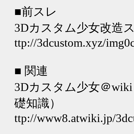
■前スレ
3Dカスタム少女改造ス
ttp://3dcustom.xyz/img0c
■ 関連
3Dカスタム少女＠wi
礎知識）
ttp://www8.atwiki.jp/3d