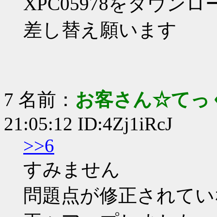
XPC05978をダウ
差し替え願います
7 名前：
お客さん☆てっ
21:05:12 ID:4Zj1iRcJ
>>6
すみません
問題点が修正されていな