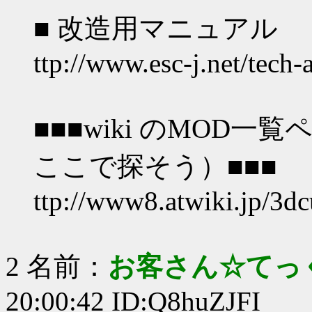
■ 改造用マニュアル
ttp://www.esc-j.net/tech-
■■■wiki のMOD
ここで探そう）■■■
ttp://www8.atwiki.jp/3d
2 名前：
お客さん☆てっ
20:00:42 ID:Q8huZJFI