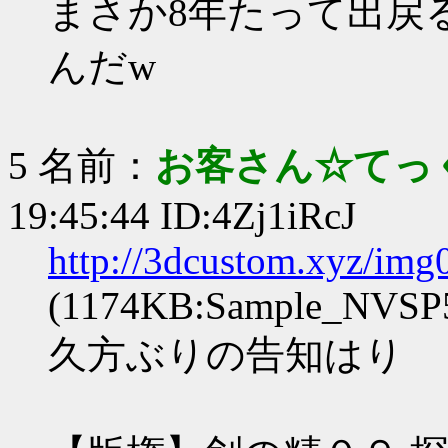
まさか8年たって出戻
んだw
5 名前：
お客さん☆てっ
19:45:44 ID:4Zj1iRcJ
http://3dcustom.xyz/im
(1174KB:Sample_NVSP5
久方ぶりの告知はり