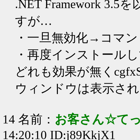
.NET Framework
すが…
・一旦無効化→コマン
・再度インストールし
どれも効果が無くcgfx
ウィンドウは表示され
14 名前：
お客さん☆て
14:20:10 ID:j89KkjX1