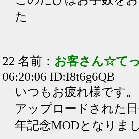
た
22 名前：
お客さん☆て
06:20:06 ID:I8t6g6QB
いつもお疲れ様です。
アップロードされた日
年記念MODとなりま