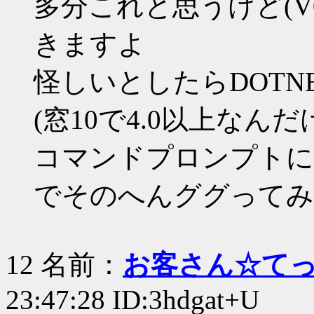
多分これと思うけど(V0
きますよ
怪しいとしたらDOTNET 
(窓10で4.0以上なんだ
コマンドプロンプトに
でそのへんググってみ
12 名前：
お客さん☆て
23:47:28 ID:3hdgat+U