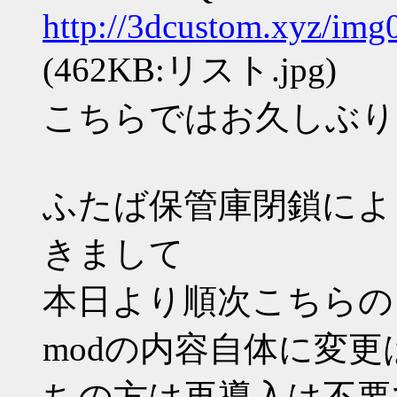
http://3dcustom.xyz/img
(462KB:リスト.jpg)
こちらではお久しぶり
ふたば保管庫閉鎖によ
きまして
本日より順次こちらの
modの内容自体に変
ちの方は再導入は不要