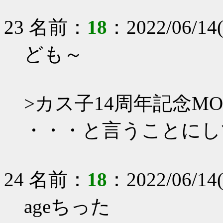
23 名前：
18
：2022/06/14
ども～
>カス子14周年記念MO
・・・と言うことにしてお
24 名前：
18
：2022/06/14
ageちった