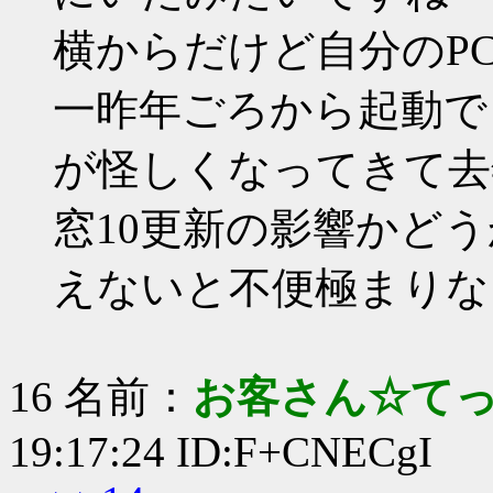
横からだけど自分のP
一昨年ごろから起動で
が怪しくなってきて去
窓10更新の影響かど
えないと不便極まりな
16 名前：
お客さん☆て
19:17:24 ID:F+CNECgI