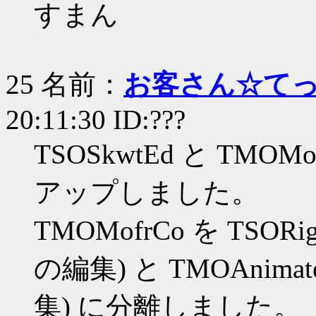
すまん
25 名前：
お客さん☆て
20:11:30 ID:???
TSOSkwtEd と TM
アップしました。
TMOMofrCo を TSORi
の編集) と TMOAnimat
集) に分離しました。