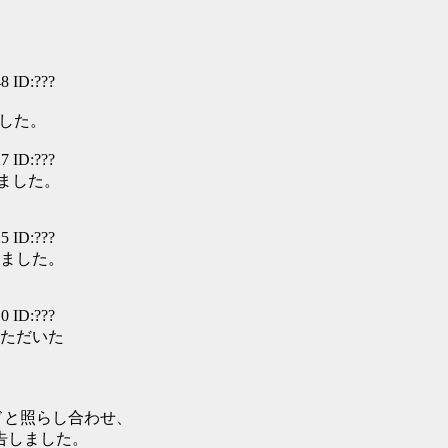
8 ID:???
ました。
7 ID:???
しました。
5 ID:???
しました。
0 ID:???
ただいた
ドと照らし合わせ、
告しました。