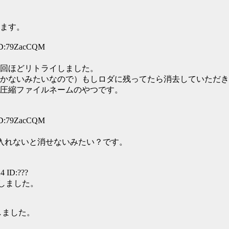
ます。
 ID:79ZacCQM
回ほどリトライしました。
利かないみたいなので）もしロダに残ってたら消去していただ
同じ圧縮ファイルネームのやつです。
 ID:79ZacCQM
何も入れないと消せないみたい？です。
4 ID:???
除しました。
しました。