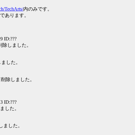
ch/TechArts/
内のみです。
であります。
9 ID:???
て削除しました。
しました。
して削除しました。
3 ID:???
しました。
除しました。