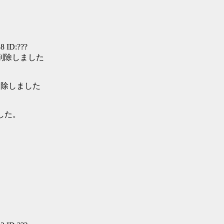
8 ID:???
て削除しました
て削除しました
ました。