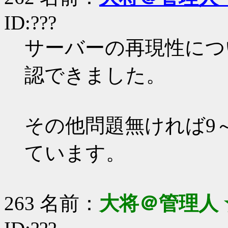
ID:???
サーバーの再現性につ
認できました。
その他問題無ければ9
ています。
263 名前：
大将＠管理人 