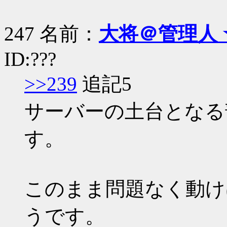
247 名前：
大将＠管理人 
ID:???
>>239
追記5
サーバーの土台となる
す。
このまま問題なく動け
うです。