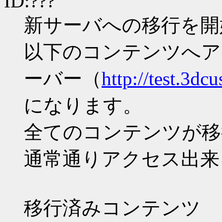
ID:???
新サーバへの移行を開
以下のコンテンツへア
ーバー（
http://test.3dc
になります。
全てのコンテンツが移行し
通常通りアクセス出来
移行済みコンテンツ