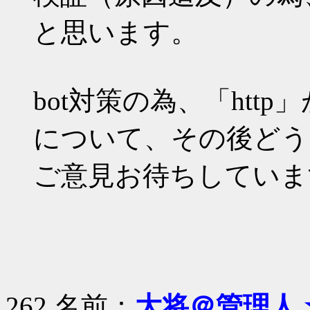
と思います。
bot対策の為、「ht
について、その後どう
ご意見お待ちしていま
262 名前：
大将＠管理人 