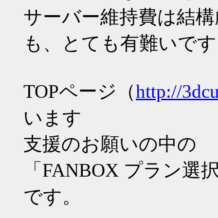
サーバー維持費は結構厳
も、とても有難いです
TOPページ（
http://3dc
います
支援のお願いの中の
「FANBOX プラン
です。