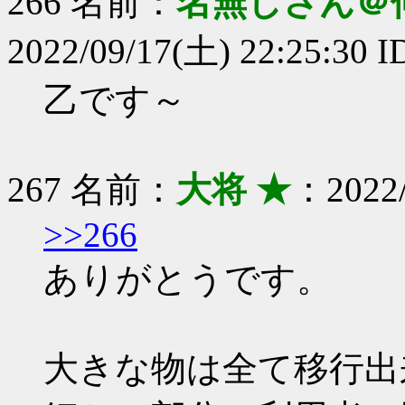
266 名前：
名無しさん＠
2022/09/17(土) 22:25:30 
乙です～
267 名前：
大将 ★
：2022/
>>266
ありがとうです。
大きな物は全て移行出