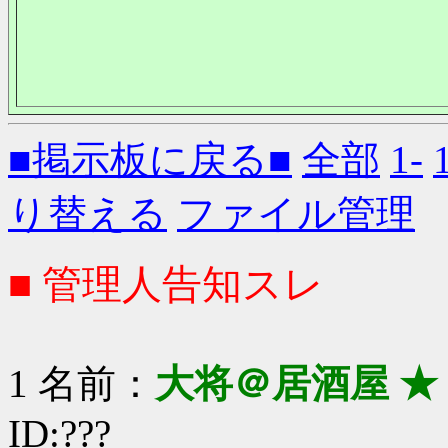
■掲示板に戻る■
全部
1-
り替える
ファイル管理
■ 管理人告知スレ
1 名前：
大将＠居酒屋 ★
ID:???