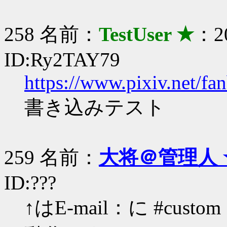
258 名前：
TestUser ★
：20
ID:Ry2TAY79
https://www.pixiv.net/fa
書き込みテスト
259 名前：
大将＠管理人 
ID:???
↑はE-mail：に #cu