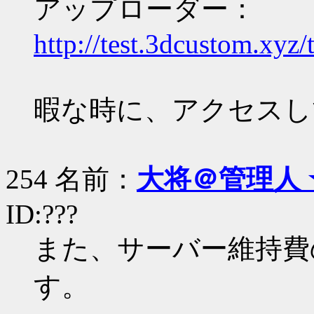
アップローダー：
http://test.3dcustom.xyz/
暇な時に、アクセスし
254 名前：
大将＠管理人 
ID:???
また、サーバー維持費
す。