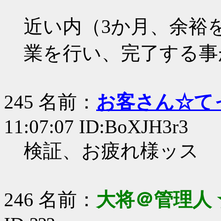
近い内（3か月、余裕
業を行い、完了する事
245 名前：
お客さん☆て
11:07:07 ID:BoXJH3r3
検証、お疲れ様ッス
246 名前：
大将＠管理人 