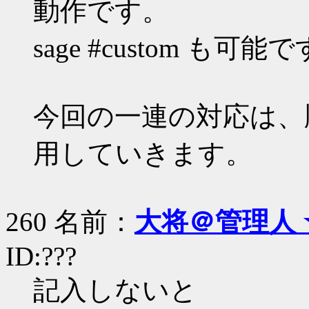
動作です。
sage #custom も可能
今回の一連の対応は、
用していきます。
260 名前：
大将＠管理人 
ID:???
記入しないと