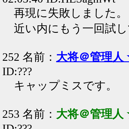
再現に失敗しました。
近い内にもう一回試し
252 名前：
大将＠管理人 
ID:???
キャップミスです。
253 名前：
大将＠管理人 
ID:???