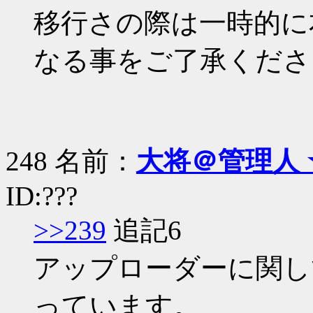
移行さの際は一時的に
なる事をご了承くださ
248 名前：
大将＠管理人 
ID:???
>>239
追記6
アップローダーに関し
っています。