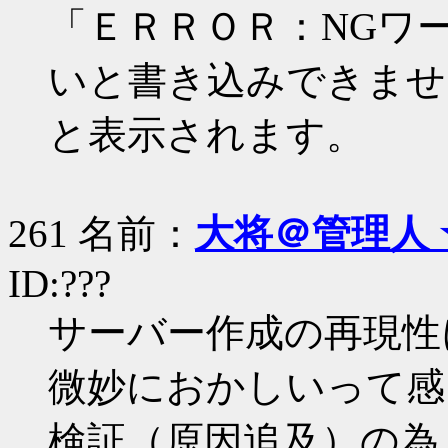
「ＥＲＲＯＲ：NGワ
いと書き込みできませ
と表示されます。
261 名前：
大将＠管理人 
ID:???
サーバー作成の再現性
微妙におかしいって感
検証（原因追及）の為