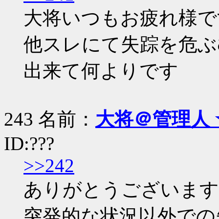
大将いつもお疲れ様で
他スレにて失踪を危ぶ
出来て何よりです
243 名前：
大将＠管理人 
ID:???
>>242
ありがとうございます
突発的な状況以外での