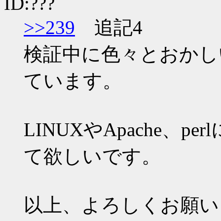
ID:???
>>239
追記4
検証中に色々とおかし
ています。
LINUXやApache、
て欲しいです。
以上、よろしくお願い