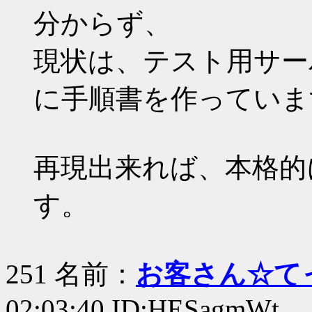
分からず、
現状は、テスト用サー
に手順書を作っていま
再現出来れば、本格的
す。
251 名前：
お客さん☆て
02:03:40 ID:HESagmWt