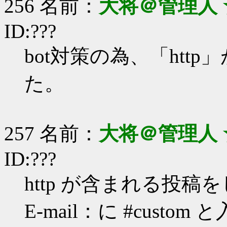
256 名前：
大将＠管理人 
ID:???
bot対策の為、「ht
た。
257 名前：
大将＠管理人 
ID:???
http が含まれる投稿
E-mail：に #cus