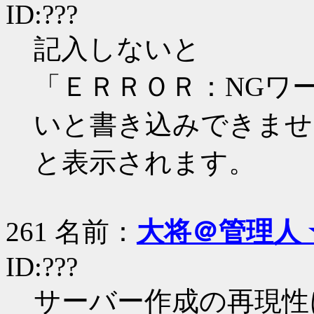
ID:???
記入しないと
「ＥＲＲＯＲ：NGワ
いと書き込みできませ
と表示されます。
261 名前：
大将＠管理人 
ID:???
サーバー作成の再現性