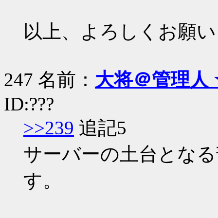
以上、よろしくお願い
247 名前：
大将＠管理人 
ID:???
>>239
追記5
サーバーの土台となる
す。