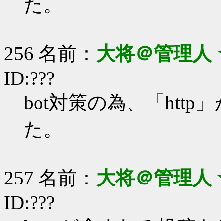
た。
256 名前：
大将＠管理人 
ID:???
bot対策の為、「ht
た。
257 名前：
大将＠管理人 
ID:???