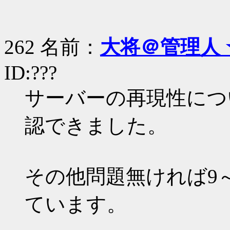
262 名前：
大将＠管理人 
ID:???
サーバーの再現性につ
認できました。
その他問題無ければ9
ています。