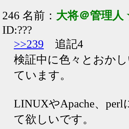
246 名前：
大将＠管理人 
ID:???
>>239
追記4
検証中に色々とおかし
ています。
LINUXやApache、
て欲しいです。