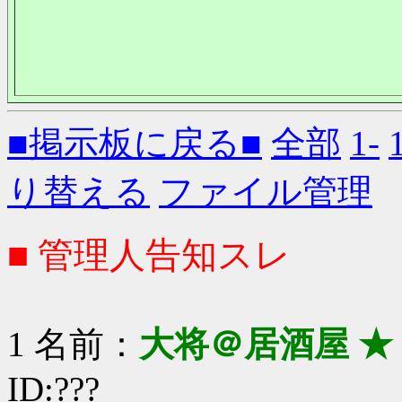
■掲示板に戻る■
全部
1-
り替える
ファイル管理
■ 管理人告知スレ
1 名前：
大将＠居酒屋 ★
ID:???