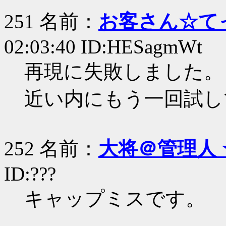
251 名前：
お客さん☆て
02:03:40 ID:HESagmWt
再現に失敗しました。
近い内にもう一回試し
252 名前：
大将＠管理人 
ID:???
キャップミスです。