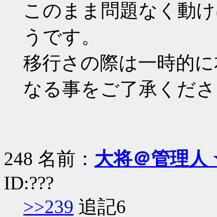
このまま問題なく動け
うです。
移行さの際は一時的に
なる事をご了承くださ
248 名前：
大将＠管理人 
ID:???
>>239
追記6