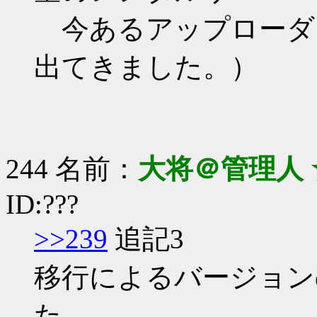
今あるアップローダ
出てきました。）
244 名前：
大将＠管理人 
ID:???
>>239
追記3
移行によるバージョン
た。