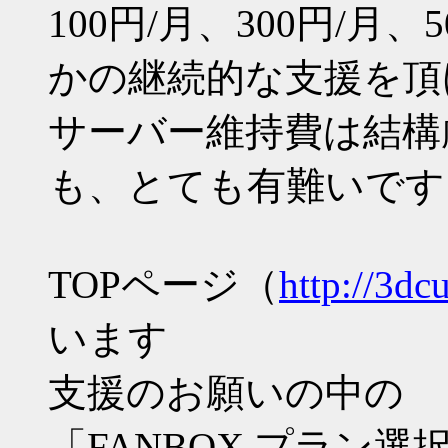
100円/月、300円/月、
かの継続的な支援を頂
サーバー維持費は結構厳
も、とても有難いです
TOPページ（
http://3dc
います
支援のお願いの中の
「FANBOX プラン