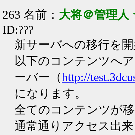
263 名前：
大将＠管理人 
ID:???
新サーバへの移行を開
以下のコンテンツへア
ーバー（
http://test.3dc
になります。
全てのコンテンツが移行し
通常通りアクセス出来