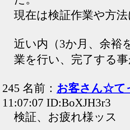
現在は検証作業や方法
近い内（3か月、余裕
業を行い、完了する事
245 名前：
お客さん☆て
11:07:07 ID:BoXJH3r3
検証、お疲れ様ッス