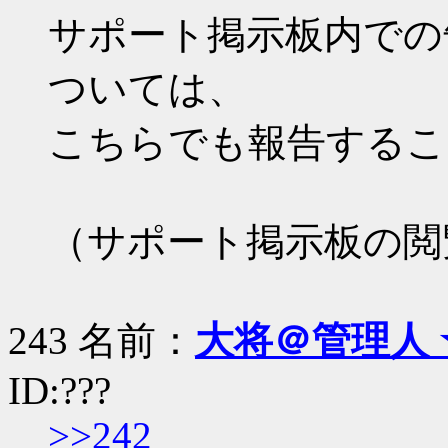
サポート掲示板内での
ついては、
こちらでも報告するこ
（サポート掲示板の閲
243 名前：
大将＠管理人 
ID:???
>>242