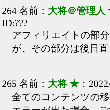
264 名前：
大将＠管理人 
ID:???
アフィリエイトの部分
が、その部分は後日直
265 名前：
大将 ★
：2022/
全てのコンテンツの移