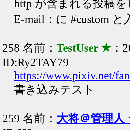
http が含まれる投稿
E-mail：に #cus
258 名前：
TestUser ★
：20
ID:Ry2TAY79
https://www.pixiv.net/fa
書き込みテスト
259 名前：
大将＠管理人 