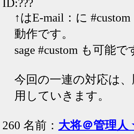
ID:???
↑はE-mail：に #cu
動作です。
sage #custom も可能
今回の一連の対応は、
用していきます。
260 名前：
大将＠管理人 