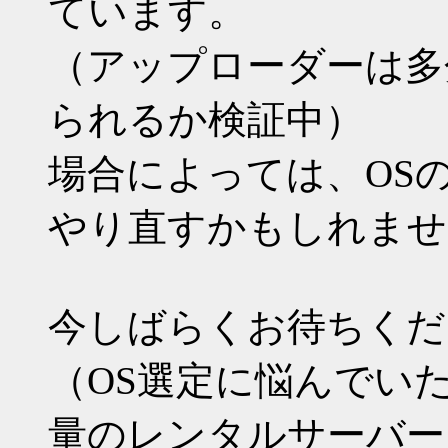
ています。
（アップローダーは多
られるか検証中）
場合によっては、OS
やり直すかもしれませ
今しばらくお待ちくだ
（OS選定に悩んでい
量のレンタルサーバー