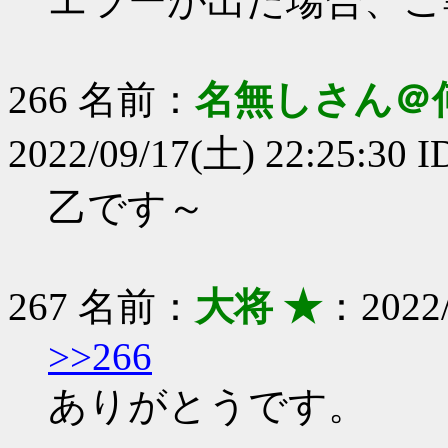
エラーが出た場合、ご
266 名前：
名無しさん＠
2022/09/17(土) 22:25:30 
乙です～
267 名前：
大将 ★
：2022/
>>266
ありがとうです。