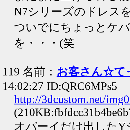
N7シリーズのドレス
ついでにちょっとケバ
を・・・(笑
119 名前：
お客さん☆て
14:02:27 ID:QRC6MPs5
http://3dcustom.net/img
(210KB:fbfdcc31b4be6b
オパーイだけ出したY