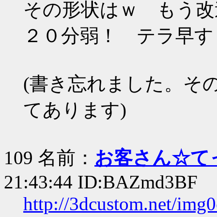
その形状はｗ もう改
２０分弱！ テラ早す
(書き忘れました。その
てあります)
109 名前：
お客さん☆て
21:43:44 ID:BAZmd3BF
http://3dcustom.net/im