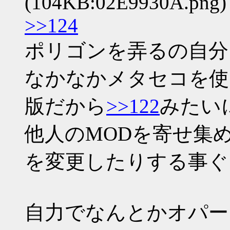
(104KB:02E9930A.png)
>>124
ポリゴンを弄るの自分
なかなかメタセコを使
版だから
>>122
みたいに
他人のMODを寄せ集
を変更したりする事ぐ
自力でなんとかオパー