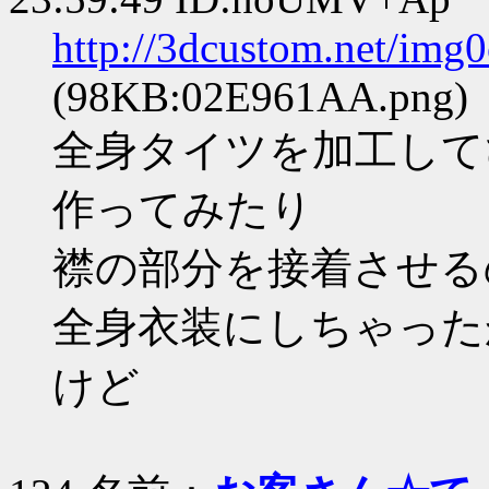
http://3dcustom.net/im
(98KB:02E961AA.png)
全身タイツを加工して
作ってみたり
襟の部分を接着させる
全身衣装にしちゃった
けど