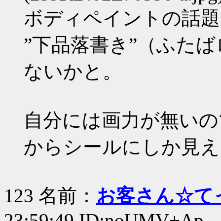
ボディペイントの話題
”下品落書き”（ふた
ないかと。
自分には画力が無いの
からシールにしか見え
123 名前：
お客さん☆て
23:59:49 ID:noUMV+Ap