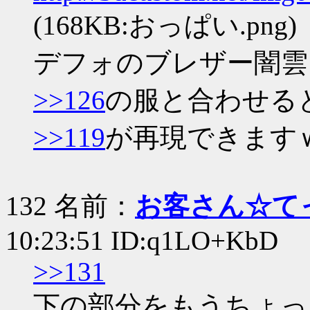
(168KB:おっぱい.png)
デフォのブレザー闇雲
>>126
の服と合わせる
>>119
が再現できます
132 名前：
お客さん☆て
10:23:51 ID:q1LO+KbD
>>131
下の部分をもうちょっ