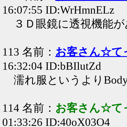
16:07:55 ID:WrHmnELz
３Ｄ眼鏡に透視機能が
113 名前：
お客さん☆て
16:32:04 ID:bBIlutZd
濡れ服というよりBod
114 名前：
お客さん☆て
01:33:26 ID:40oX03O4