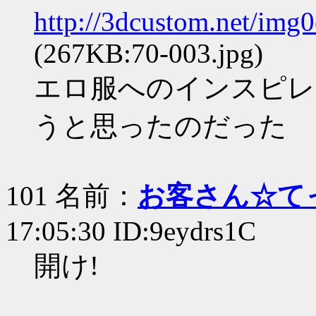
http://3dcustom.net/img
(267KB:70-003.jpg)
エロ服へのインスピレ
うと思ったのだった
101 名前：
お客さん☆て
17:05:30 ID:9eydrs1C
開け!