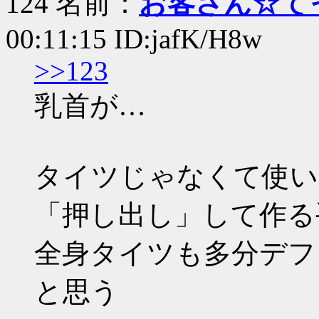
124 名前：
お客さん☆て
00:11:15 ID:jafK/H8w
>>123
乳首が…
タイツじゃなくて使い
「押し出し」して作る
全身タイツも多分デフ
と思う