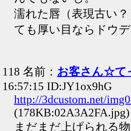
濡れた唇（表現古い？
ても厚い目ならドウデ
118 名前：
お客さん☆て
16:57:15 ID:JY1ox9hG
http://3dcustom.net/img
(178KB:02A3A2FA.jpg)
まだまだ上げられる物