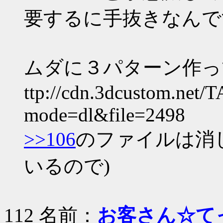
要するに手抜きなんで
ムダに３パターン作っ
ttp://cdn.3dcustom.net/
mode=dl&file=2498
>>106
のファイルは消
いるので)
112 名前：
お客さん☆て