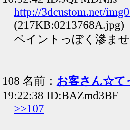
http://3dcustom.net/img
(217KB:0213768A.jpg)
ペイントっぽく滲ま
108 名前：
お客さん☆て
19:22:38 ID:BAZmd3BF
>>107