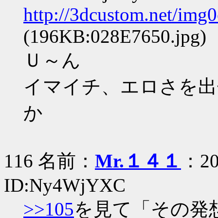
http://3dcustom.net/img
(196KB:028E7650.jpg)
Ｕ～ん
イマイチ、エロさを出
か
116 名前：
Mr.１４１
：20
ID:Ny4WjYXC
>>105
を見て「その発