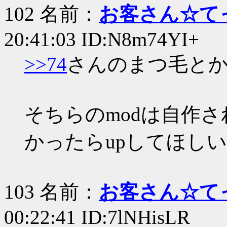
102 名前：
お客さん☆て
20:41:03 ID:N8m74YI+
>>74
さんのまつ毛と
そちらのmodは自作
かったらupしてほし
103 名前：
お客さん☆て
00:22:41 ID:7lNHisLR