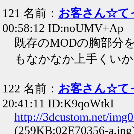
121 名前：
お客さん☆て
00:58:12 ID:noUMV+Ap
既存のMODの胸部分
もなかなか上手くいか
122 名前：
お客さん☆て
20:41:11 ID:K9qoWtkI
http://3dcustom.net/img
(259KB:02E70356-a.jpg