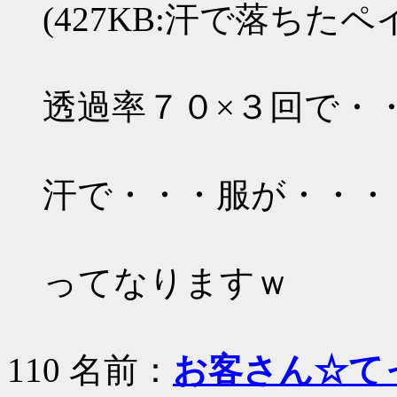
(427KB:汗で落ちたペイ
透過率７０×３回で・
汗で・・・服が・・・
ってなりますｗ
110 名前：
お客さん☆て