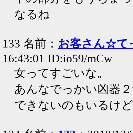
なるね
133 名前：
お客さん☆て
16:43:01 ID:io59/mCw
女ってすごいな。
あんなでっかい凶器２
できないのもいるけど