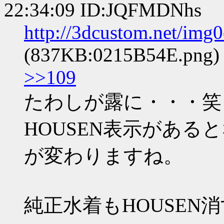
22:34:09 ID:JQFMDNhs
http://3dcustom.net/im
(837KB:0215B54E.png)
>>109
たわしが露に・・・笑
HOUSEN表示があ
が変わりますね。
純正水着もHOUSEN