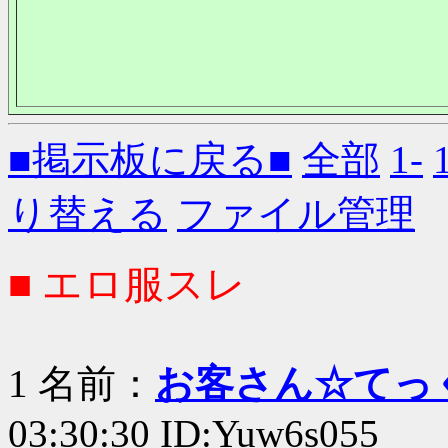
■掲示板に戻る■
全部
1-
り替える
ファイル管理
■ エロ服スレ
1 名前：
お客さん☆てっ
03:30:30 ID:Yuw6s055