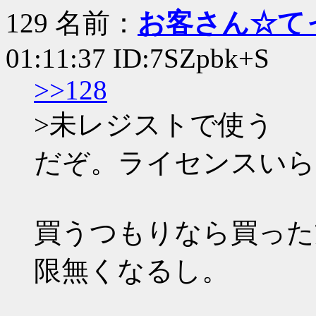
129 名前：
お客さん☆て
01:11:37 ID:7SZpbk+S
>>128
>未レジストで使う
だぞ。ライセンスいら
買うつもりなら買った
限無くなるし。