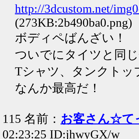
http://3dcustom.net/im
(273KB:2b490ba0.png)
ボディペばんざい！
ついでにタイツと同じ
Tシャツ、タンクトッ
なんか最高だ！
115 名前：
お客さん☆て
02:23:25 ID:jhwyGX/w