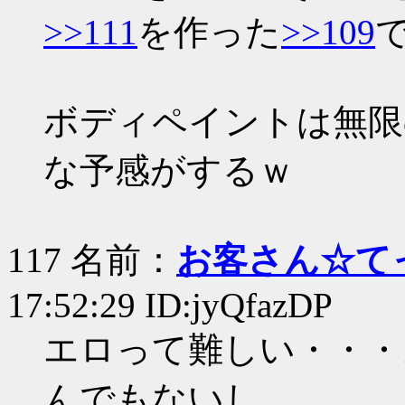
>>111
を作った
>>109
ボディペイントは無限
な予感がするｗ
117 名前：
お客さん☆て
17:52:29 ID:jyQfazDP
エロって難しい・・・
んでもないし。