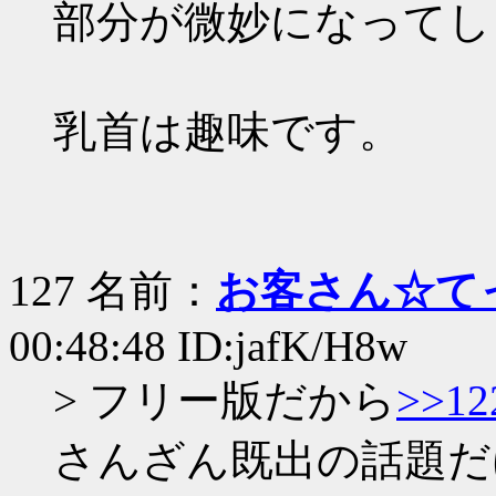
部分が微妙になってし
乳首は趣味です。
127 名前：
お客さん☆て
00:48:48 ID:jafK/H8w
> フリー版だから
>>12
さんざん既出の話題だ