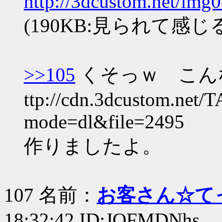
http://3dcustom.net/im
(190KB:見られて感じる.
>>105
くそっｗ こん
ttp://cdn.3dcustom.net/
mode=dl&file=2495
作りましたよ。
107 名前：
お客さん☆て
18:32:42 ID:JQFMDNhs