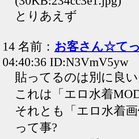
(30KB:234cc3e1.jpg)
とりあえず
14 名前：
お客さん☆て
04:40:36 ID:N3VmV5yw
貼ってるのは別に良い
これは「エロ水着MO
それとも「エロ水着画
って事?