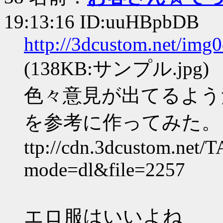
19:13:16 ID:uuHBpbDB
http://3dcustom.net/img
(138KB:サンプル.jpg)
色々意見が出てるよう
を参考に作ってみた。
ttp://cdn.3dcustom.net/
mode=dl&file=2257
エロ服はいいよね