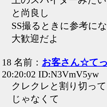
と尚良し
SS撮るときに参考に
大歓迎だよ
18 名前：
お客さん☆て
20:20:02 ID:N3VmV5yw
クレクレと割り切って
じゃなくて