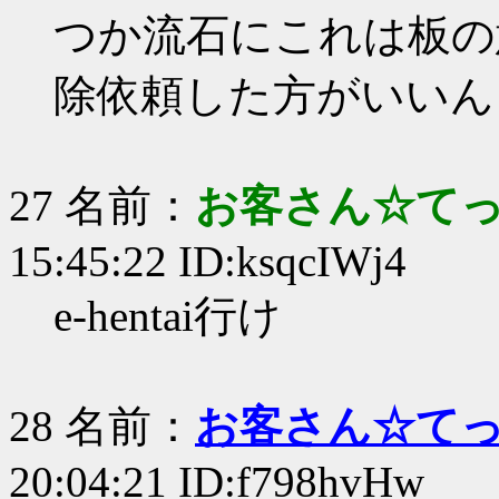
つか流石にこれは板の
除依頼した方がいいん
27 名前：
お客さん☆て
15:45:22 ID:ksqcIWj4
e-hentai行け
28 名前：
お客さん☆て
20:04:21 ID:f798hvHw