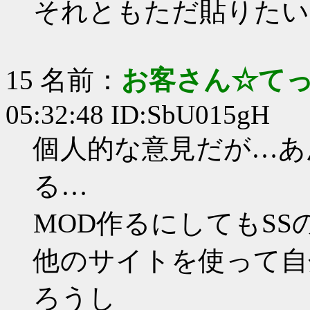
それともただ貼りたい
15 名前：
お客さん☆て
05:32:48 ID:SbU015gH
個人的な意見だが…あ
る…
MOD作るにしてもS
他のサイトを使って自
ろうし