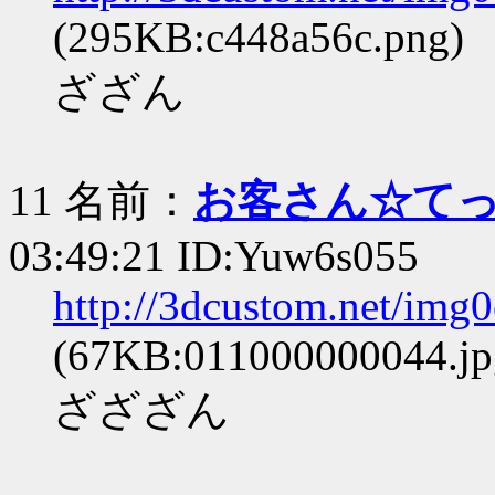
(295KB:c448a56c.png)
ざざん
11 名前：
お客さん☆て
03:49:21 ID:Yuw6s055
http://3dcustom.net/img
(67KB:011000000044.jp
ざざざん