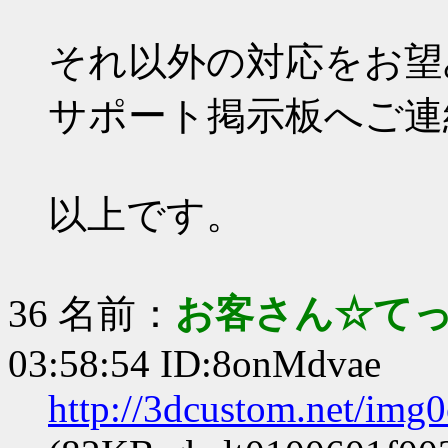
それ以外の対応をお望
サポート掲示板へご連
以上です。
36 名前：
お客さん☆て
03:58:54 ID:8onMdvae
http://3dcustom.net/img