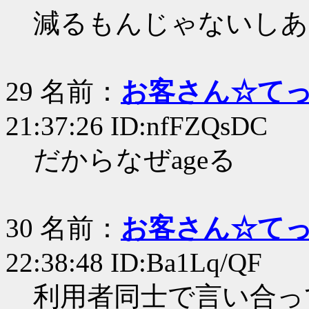
減るもんじゃないしあ
29 名前：
お客さん☆て
21:37:26 ID:nfFZQsDC
だからなぜageる
30 名前：
お客さん☆て
22:38:48 ID:Ba1Lq/QF
利用者同士で言い合っ