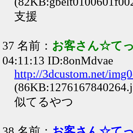
(82KB:gbelt0100601f002
支援
37 名前：
お客さん☆て
04:11:13 ID:8onMdvae
http://3dcustom.net/img
(86KB:1276167840264.j
似てるやつ
38 名前：
お客さん☆て