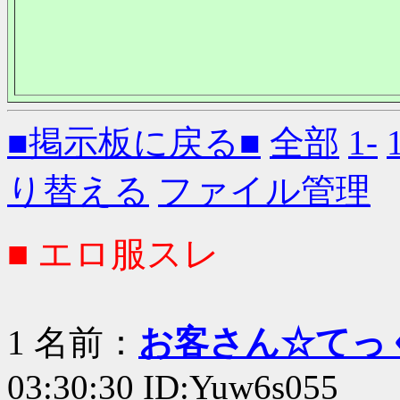
■掲示板に戻る■
全部
1-
り替える
ファイル管理
■ エロ服スレ
1 名前：
お客さん☆てっ
03:30:30 ID:Yuw6s055