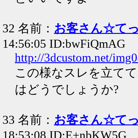
32 名前：
お客さん☆て
14:56:05 ID:bwFiQmAG
http://3dcustom.net/img0
この様なスレを立てて
はどうでしょうか?
33 名前：
お客さん☆て
18:53:08 ID:E+nbKW5G