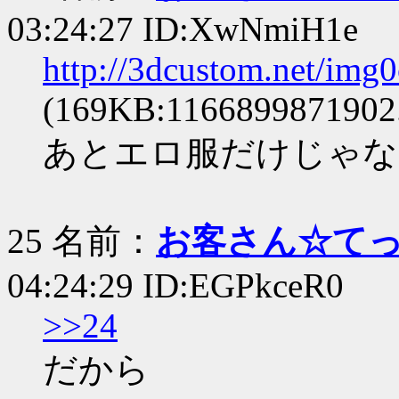
03:24:27 ID:XwNmiH1e
http://3dcustom.net/img
(169KB:1166899871902.
あとエロ服だけじゃな
25 名前：
お客さん☆て
04:24:29 ID:EGPkceR0
>>24
だから