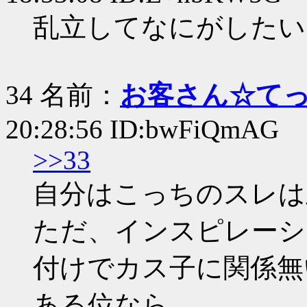
乱立してなにがしたい
34 名前：
お客さん☆て
20:28:56 ID:bwFiQmAG
>>33
自分はこっちのスレは
ただ、インスピレーシ
付けでカス子に関係無
ある位なら