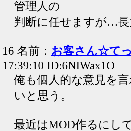
管理人の
判断に任せますが…長
16 名前：
お客さん☆て
17:39:10 ID:6NIWax1O
俺も個人的な意見を言
いと思う。
最近はMOD作るにし