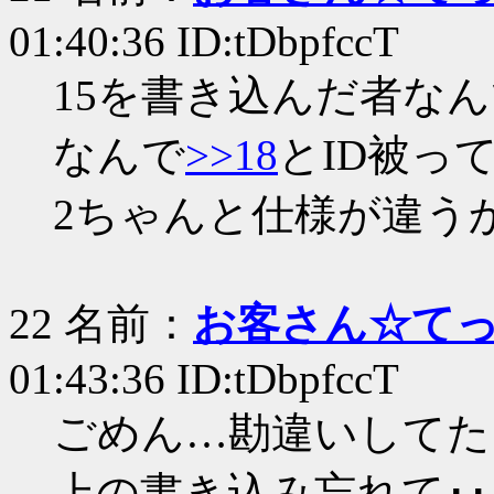
01:40:36 ID:tDbpfccT
15を書き込んだ者な
なんで
>>18
とID被っ
2ちゃんと仕様が違う
22 名前：
お客さん☆て
01:43:36 ID:tDbpfccT
ごめん…勘違いしてた
上の書き込み忘れて･･･(´