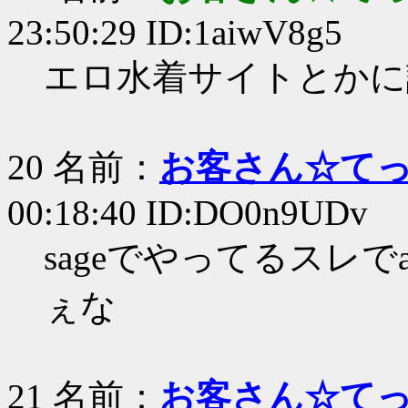
23:50:29 ID:1aiwV8g5
エロ水着サイトとかに
20 名前：
お客さん☆て
00:18:40 ID:DO0n9UDv
sageでやってるスレ
ぇな
21 名前：
お客さん☆て