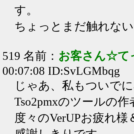
す。
ちょっとまだ触れない
519 名前：
お客さん☆て
00:07:08 ID:SvLGMbqg
じゃあ、私もついでに
Tso2pmxのツールの
度々のVerUPお疲れ
感謝しきりです。