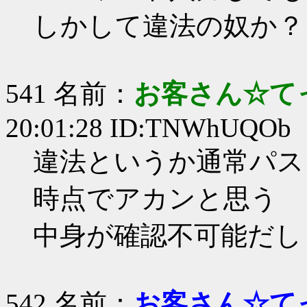
しかして違法の奴か？
541 名前：
お客さん☆て
20:01:28 ID:TNWhUQOb
違法というか通常パス
時点でアカンと思う
中身が確認不可能だし
542 名前：
お客さん☆て