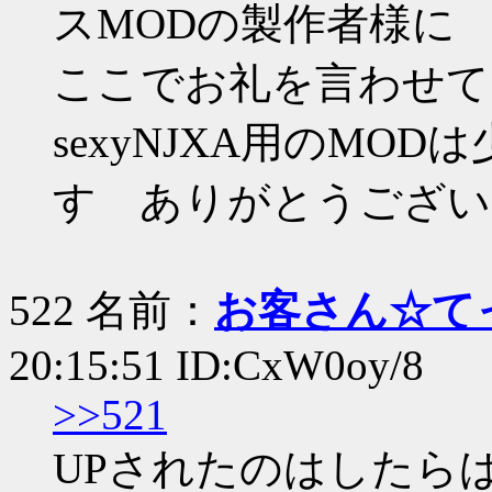
スMODの製作者様に
ここでお礼を言わせて
sexyNJXA用のMO
す ありがとうござい
522 名前：
お客さん☆て
20:15:51 ID:CxW0oy/8
>>521
UPされたのはしたら