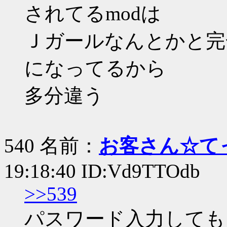
されてるmodは
Ｊガールなんとかと完
になってるから
多分違う
540 名前：
お客さん☆て
19:18:40 ID:Vd9TTOdb
>>539
パスワード入力しても