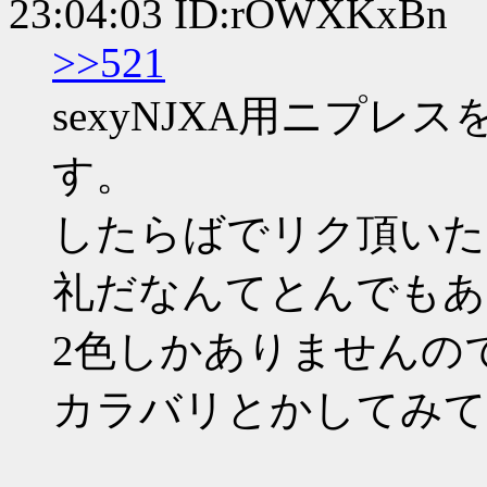
23:04:03 ID:rOWXKxBn
>>521
sexyNJXA用ニプ
す。
したらばでリク頂いた
礼だなんてとんでもあ
2色しかありませんの
カラバリとかしてみて