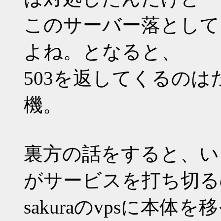
このサーバー落として
よね。となると、
503を返してくるの
機。
裏方の話をすると、い
がサービスを打ち切る
sakuraのvpsに本体