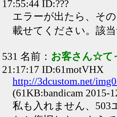
17:55:44 ID:???
エラーが出たら、その
載せてください。該当
531 名前：
お客さん☆て
21:17:17 ID:61motVHX
http://3dcustom.net/img
(61KB:bandicam 2015-12
私も入れません、50