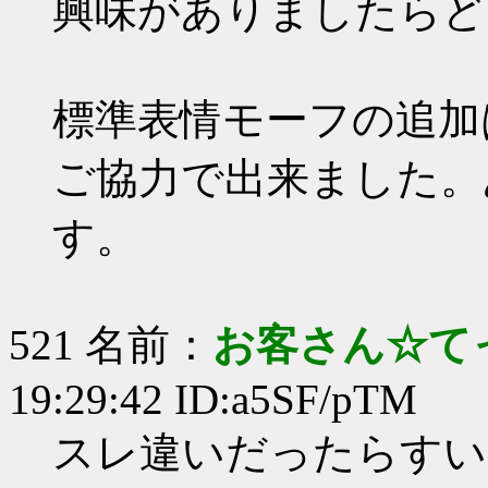
興味がありましたらど
標準表情モーフの追加
ご協力で出来ました。
す。
521 名前：
お客さん☆て
19:29:42 ID:a5SF/pTM
スレ違いだったらすいま