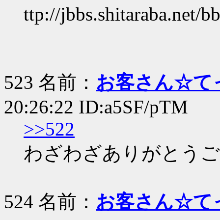
ttp://jbbs.shitaraba.net
523 名前：
お客さん☆て
20:26:22 ID:a5SF/pTM
>>522
わざわざありがとうご
524 名前：
お客さん☆て