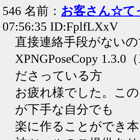
546 名前：
お客さん☆て
07:56:35 ID:FplfLXxV
直接連絡手段がないの
XPNGPoseCopy 1.3
ださっている方
お疲れ様でした。この
が下手な自分でも
楽に作ることができ本