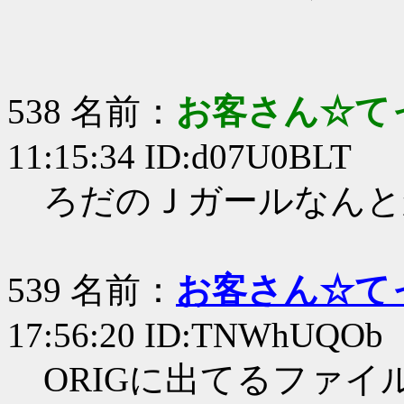
538 名前：
お客さん☆て
11:15:34 ID:d07U0BLT
ろだのＪガールなんと
539 名前：
お客さん☆て
17:56:20 ID:TNWhUQOb
ORIGに出てるファ