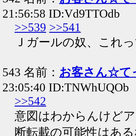
21:56:58 ID:Vd9TTOdb
>>539
>>541
Ｊガールの奴、これっ
543 名前：
お客さん☆て
23:05:40 ID:TNWhUQOb
>>542
意図はわからんけどア
断転載の可能性はある