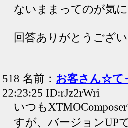
ないままってのが気に
回答ありがとうござい
518 名前：
お客さん☆て
22:23:25 ID:rJz2rWri
いつもXTMOCompo
すが、バージョンUP