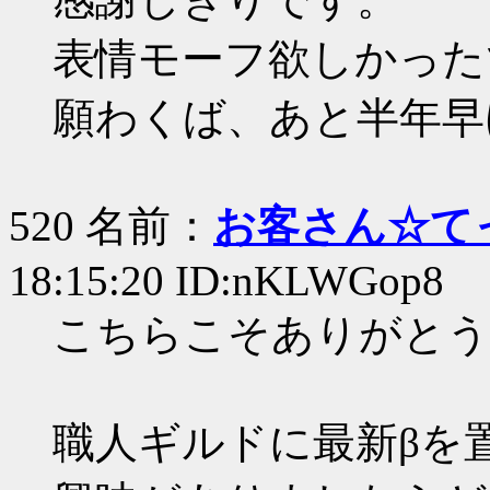
表情モーフ欲しかった
願わくば、あと半年早
520 名前：
お客さん☆て
18:15:20 ID:nKLWGop8
こちらこそありがとう
職人ギルドに最新βを