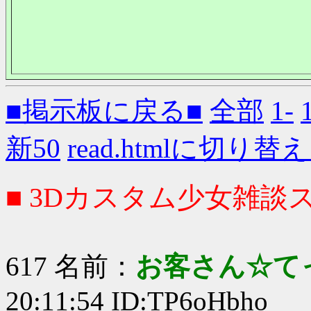
■掲示板に戻る■
全部
1-
新50
read.htmlに切り替
■ 3Dカスタム少女雑談ス
617 名前：
お客さん☆て
20:11:54 ID:TP6oHbho