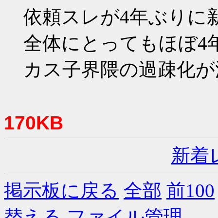
依頼スレが4年ぶりに
全体にとってもほぼ4
カス子界隈の過疎化が
170KB
新着
掲示板に戻る
全部
前100
替える
ファイル管理