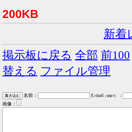
200KB
新着
掲示板に戻る
全部
前100
替える
ファイル管理
名前：
E-mail
：
（省略可）
画像：