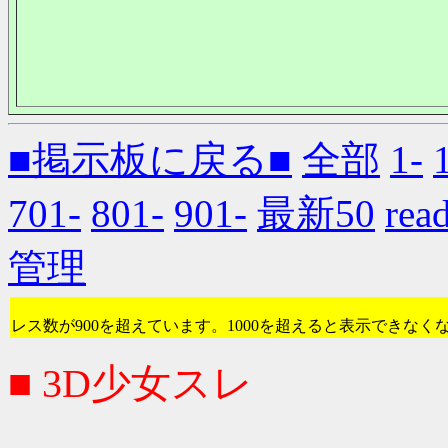
■掲示板に戻る■
全部
1-
701-
801-
901-
最新50
re
管理
レス数が900を超えています。1000を超えると表示できなく
■ 3D少女スレ