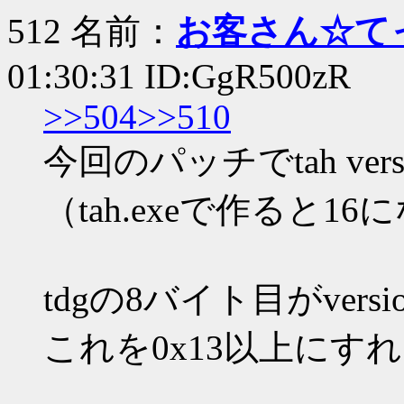
512 名前：
お客さん☆て
01:30:31 ID:GgR500zR
>>504
>>510
今回のパッチでtah vers
（tah.exeで作ると16
tdgの8バイト目がvers
これを0x13以上にす