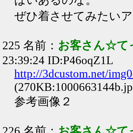
ぜひ着させてみたいア
225 名前：
お客さん☆て
23:39:24 ID:P46oqZ1L
http://3dcustom.net/img
(270KB:1000663144b.jp
参考画像２
226 名前：
お客さん☆て