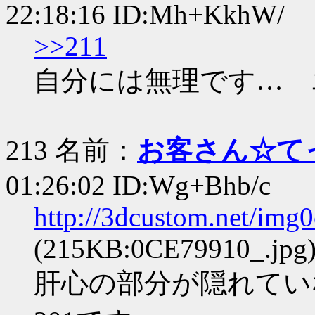
22:18:16 ID:Mh+KkhW/
>>211
自分には無理です… 
213 名前：
お客さん☆て
01:26:02 ID:Wg+Bhb/c
http://3dcustom.net/img
(215KB:0CE79910_.jpg
肝心の部分が隠れてい