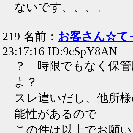
ないです、、、。
219 名前：
お客さん☆て
23:17:16 ID:9cSpY8AN
？ 時限でもなく保管
よ？
スレ違いだし、他所様
能性があるので
この件は以上でお願いし