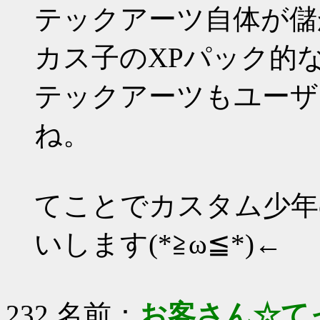
テックアーツ自体が儲
カス子のXPパック的
テックアーツもユーザ
ね。
てことでカスタム少年
いします(*≧ω≦*)←
232 名前：
お客さん☆て