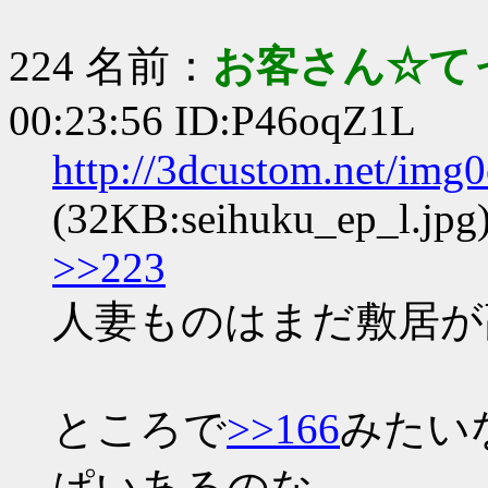
224 名前：
お客さん☆て
00:23:56 ID:P46oqZ1L
http://3dcustom.net/img
(32KB:seihuku_ep_l.jpg
>>223
人妻ものはまだ敷居が
ところで
>>166
みたい
ぱいあるのな。