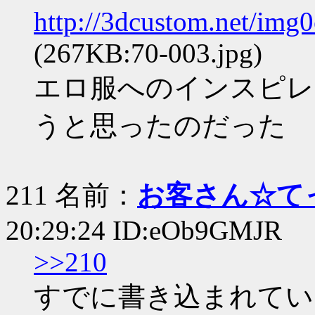
http://3dcustom.net/img
(267KB:70-003.jpg)
エロ服へのインスピレ
うと思ったのだった
211 名前：
お客さん☆て
20:29:24 ID:eOb9GMJR
>>210
すでに書き込まれてい