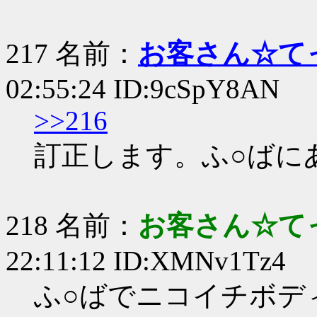
217 名前：
お客さん☆て
02:55:24 ID:9cSpY8AN
>>216
訂正します。ふ○ばに
218 名前：
お客さん☆て
22:11:12 ID:XMNv1Tz4
ふ○ばでニコイチボデ