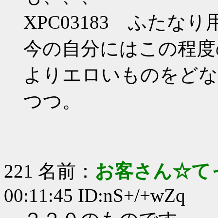
XPC03183 ふた
今の自分にはこの程度
よりエロいものをどな
つつ。
221 名前：
お客さん☆て
00:11:45 ID:nS+/+wZq