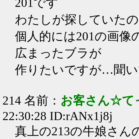
201です
わたしが探していたの
個人的には201の画
広まったブラが
作りたいですが…聞い
214 名前：
お客さん☆て
22:30:28 ID:rANx1j8j
真上の213の牛娘さ