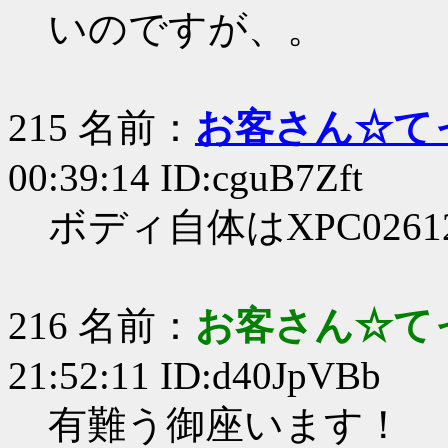
いのですが、。
215 名前：
お客さん☆て
00:39:14 ID:cguB7Zft
ボディ自体はXPC026
216 名前：
お客さん☆て
21:52:11 ID:d40JpVBb
有難う御座います！