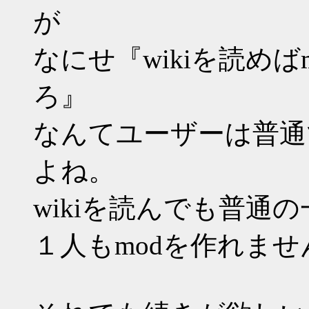
が
なにせ『wikiを読め
ろ』
なんてユーザーは普通
よね。
wikiを読んでも普通
１人もmodを作れま