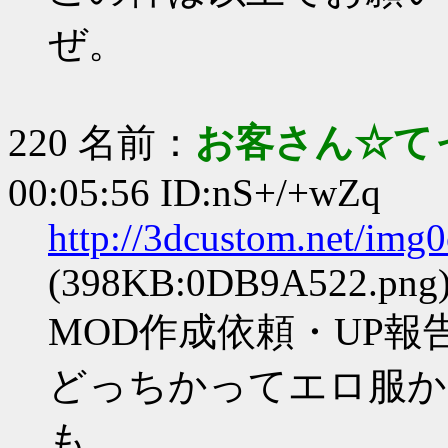
ぜ。
220 名前：
お客さん☆て
00:05:56 ID:nS+/+wZq
http://3dcustom.net/im
(398KB:0DB9A522.png
MOD作成依頼・UP
どっちかってエロ服か
も、、、