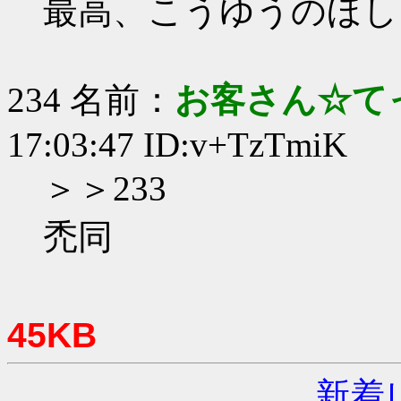
最高、こうゆうのほし
234 名前：
お客さん☆て
17:03:47 ID:v+TzTmiK
＞＞233
禿同
45KB
新着