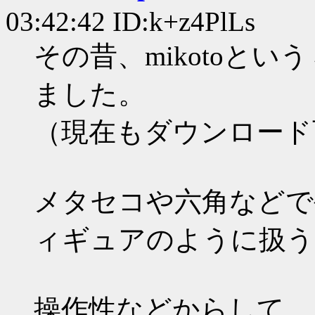
03:42:42 ID:k+z4PlLs
その昔、mikotoと
ました。
（現在もダウンロード
メタセコや六角などで
ィギュアのように扱う
操作性などからして、