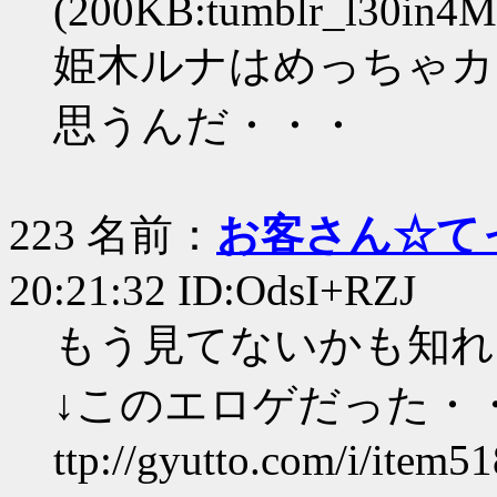
(200KB:tumblr_l30in4M
姫木ルナはめっちゃカ
思うんだ・・・
223 名前：
お客さん☆て
20:21:32 ID:OdsI+RZJ
もう見てないかも知れ
↓このエロゲだった・
ttp://gyutto.com/i/item5