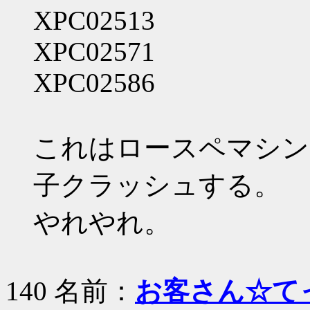
XPC02513
XPC02571
XPC02586
これはロースペマシンで
子クラッシュする。
やれやれ。
140 名前：
お客さん☆て