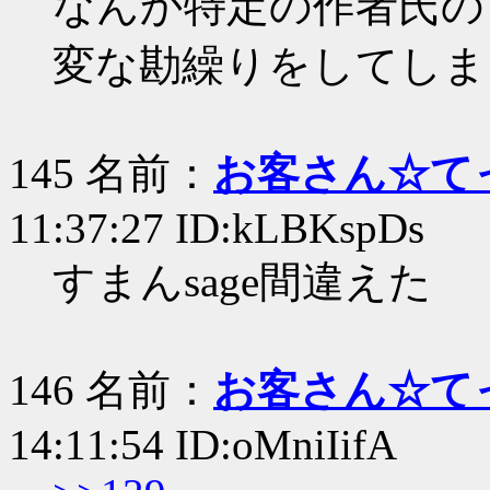
なんか特定の作者氏の
変な勘繰りをしてしま
145 名前：
お客さん☆て
11:37:27 ID:kLBKspDs
すまんsage間違えた
146 名前：
お客さん☆て
14:11:54 ID:oMniIifA