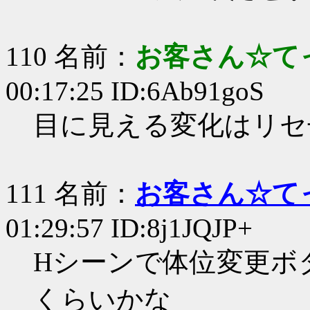
110 名前：
お客さん☆て
00:17:25 ID:6Ab91goS
目に見える変化はリセ
111 名前：
お客さん☆て
01:29:57 ID:8j1JQJP+
Hシーンで体位変更ボ
くらいかな