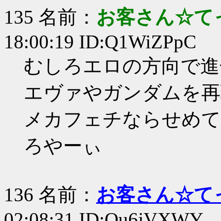
135 名前：
お客さん☆て
18:00:19 ID:Q1WiZPpC
むしろエロの方向で進
エヴァやガンダムを再
メカフェチならせめて
ろやーぃ
136 名前：
お客さん☆て
02:08:31 ID:Ou6jVXWY