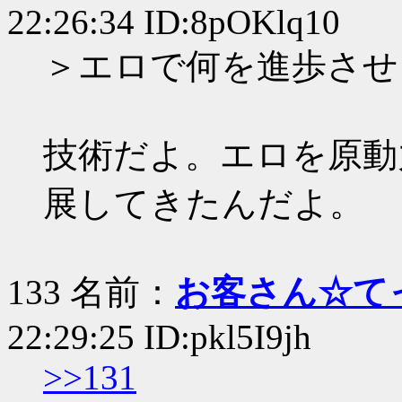
22:26:34 ID:8pOKlq10
＞エロで何を進歩させ
技術だよ。エロを原動
展してきたんだよ。
133 名前：
お客さん☆て
22:29:25 ID:pkl5I9jh
>>131