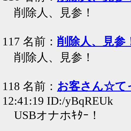
削除人、見参！
117 名前：
削除人、見参
削除人、見参！
118 名前：
お客さん☆て
12:41:19 ID:/yBqREUk
USBオナホｷﾀｰ！