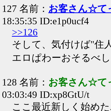
127 名前：
お客さん☆て
18:35:35 ID:e1p0ucf4
>>126
そして、気付けば"住
エロぱわーおそるべし
128 名前：
お客さん☆て
03:03:49 ID:xp8GtU/t
ここ最近新しく始めた