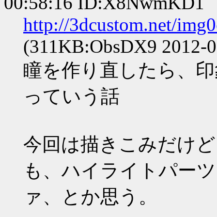
00:58:16 ID:X8NwmKD1
http://3dcustom.net/img
(311KB:ObsDX9 2012-01
瞳を作り直したら、印
っていう話
今回は描きこみだけど
も、ハイライトパーツ
ァ、とか思う。