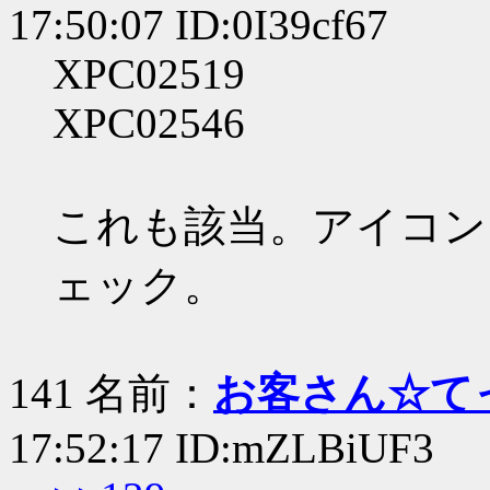
17:50:07 ID:0I39cf67
XPC02519
XPC02546
これも該当。アイコン
ェック。
141 名前：
お客さん☆て
17:52:17 ID:mZLBiUF3