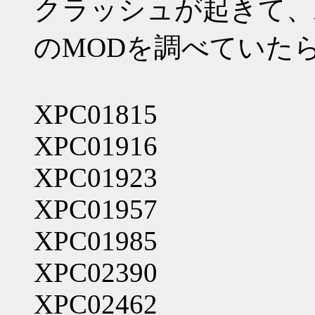
クラッシュが起きて、A
のMODを調べていた
XPC01815
XPC01916
XPC01923
XPC01957
XPC01985
XPC02390
XPC02462