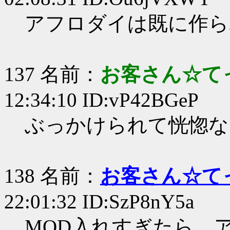
アフロダイは既に作ら
137 名前：
お客さん☆て
12:34:10 ID:vP42BGeP
ぶっかけられて恍惚な
138 名前：
お客さん☆て
22:01:32 ID:SzP8nY5a
MOD入れすぎたら、