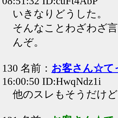
08:51:32 ID:cuFt4AbP
いきなりどうした。
そんなことわざわざ言
んぞ。
130 名前：
お客さん☆て
16:00:50 ID:HwqNdz1i
他のスレもそうだけど