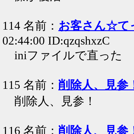
114 名前：
お客さん☆て
02:44:00 ID:qzqshxzC
iniファイルで直った
115 名前：
削除人、見参
削除人、見参！
116 名前：
削除人、見参