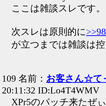
ここは雑談スレです。
次スレは原則的に
>>98
が立つまでは雑談は控
109 名前：
お客さん☆て
20:11:32 ID:Lo4T4WMV
XPr5のパッチ来たぜ