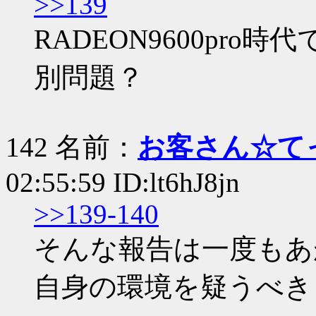
>>139
RADEON9600pr
別問題？
142 名前：
お客さん☆て
02:55:59 ID:lt6hJ8jn
>>139-140
そんな報告は一度もあ
自身の環境を疑うべき