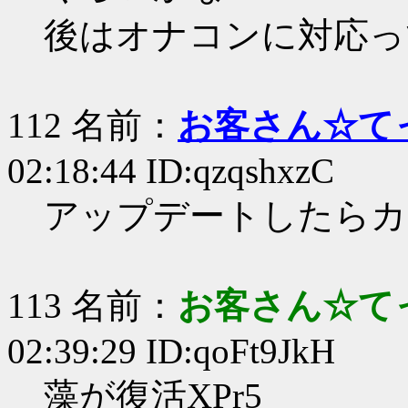
後はオナコンに対応っ
112 名前：
お客さん☆て
02:18:44 ID:qzqshxzC
アップデートしたらカ
113 名前：
お客さん☆て
02:39:29 ID:qoFt9JkH
藻が復活XPr5