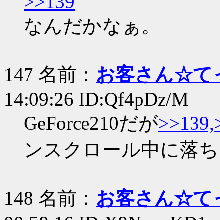
>>139
なんだかなぁ。
147 名前：
お客さん☆て
14:09:26 ID:Qf4pDz/M
GeForce210だが
>>139,
ンスクロール中に落ち
148 名前：
お客さん☆て