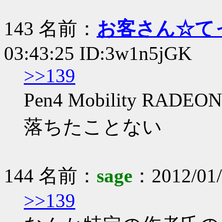
143 名前：
お客さん☆て
03:43:25 ID:3w1n5jGK
>>139
Pen4 Mobility R
落ちたことない
144 名前：
sage
：2012/01/
>>139