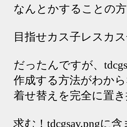
なんとかすることの方
目指せカス子レスカス
だったんですが、tdcgs
作成する方法がわから
着せ替えを完全に置き
求む！tdcgsav.pn