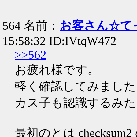
564 名前：
お客さん☆て
15:58:32 ID:IVtqW472
>>562
お疲れ様です。
軽く確認してみました
カス子も認識するみた
最初のとは checks