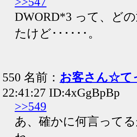
>>547
DWORD*3 って、
たけど･･････。
550 名前：
お客さん☆て
22:41:27 ID:4xGgBpBp
>>549
あ、確かに何言ってる