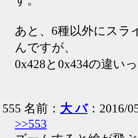
す。
あと、6種以外にスラ
んですが、
0x428と0x434の違い
555 名前：
大 バ
：2016/05
>>553