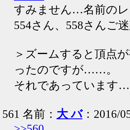
すみません…名前のレ
554さん、558さん
＞ズームすると頂点が
ったのですが……。
それであっています…
561 名前：
大 バ
：2016/05
>>560