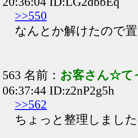
20:36:04 ID:LG2dbbEq
>>550
なんとか解けたので置いと
563 名前：
お客さん☆て
06:37:44 ID:z2nP2g5h
>>562
ちょっと整理しました(XP