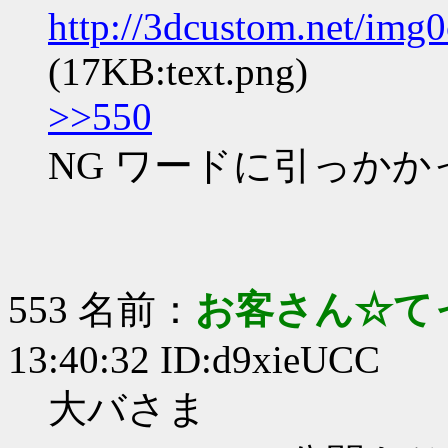
http://3dcustom.net/im
(17KB:text.png)
>>550
NG ワードに引っか
553 名前：
お客さん☆て
13:40:32 ID:d9xieUCC
大バさま