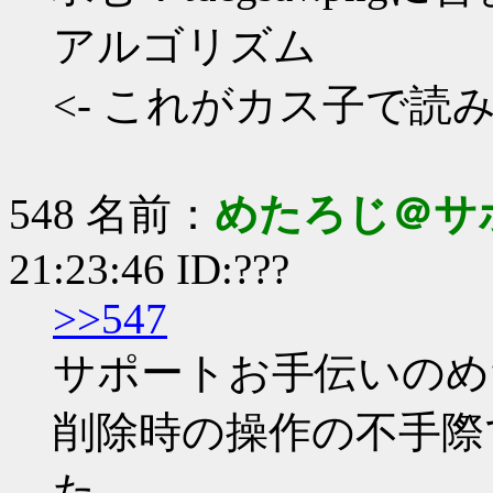
アルゴリズム
<- これがカス子で
548 名前：
めたろじ＠サ
21:23:46 ID:???
>>547
サポートお手伝いのめ
削除時の操作の不手際
た。