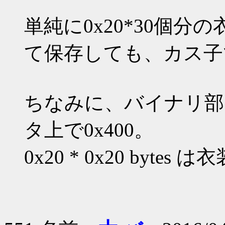
単純に0x20*30個
て保存しても、カス子
ちなみに、バイナリ部
タ上で0x400。
0x20 * 0x20 byte