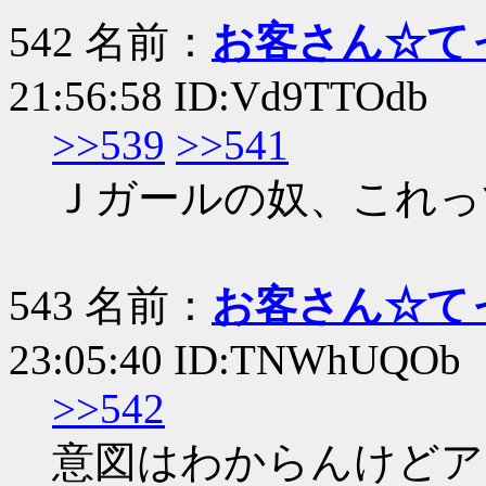
542 名前：
お客さん☆て
21:56:58 ID:Vd9TTOdb
>>539
>>541
Ｊガールの奴、これっ
543 名前：
お客さん☆て
23:05:40 ID:TNWhUQOb
>>542
意図はわからんけどア