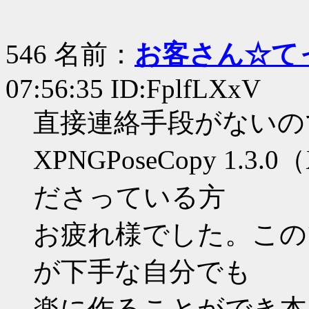
546 名前：
お客さん☆て
07:56:35 ID:FplfLXxV
直接連絡手段がないの
XPNGPoseCopy 1.3
ださっている方
お疲れ様でした。この
が下手な自分でも
楽に作ることができ本