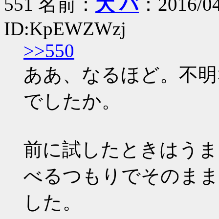
551 名前：
大 バ
：2016/04
ID:KpEWZWzj
>>550
ああ、なるほど。不明
でしたか。
前に試したときはうま
べるつもりでそのまま
した。