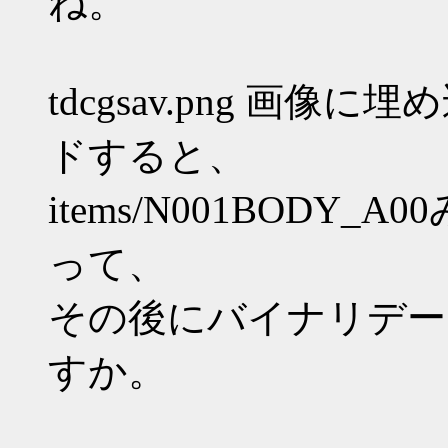
ね。
tdcgsav.png 画
ドすると、
items/N001BODY
って、
その後にバイナリデー
すか。