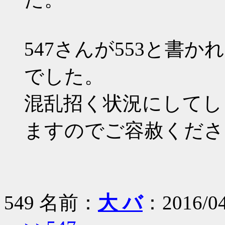
547さんが553と書か
でした。
混乱招く状況にしてし
ますのでご容赦くださ
549 名前：
大 バ
：2016/04