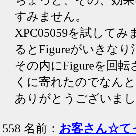
すみません。
XPC05059を試し
るとFigureがいき
その内にFigureを
くに寄れたのでなんと
ありがとうございまし
558 名前：
お客さん☆て