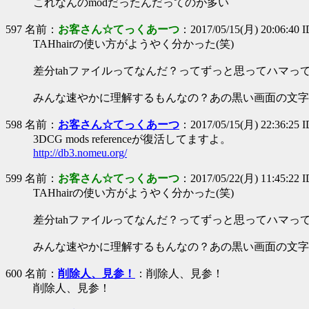
これなんのmodだったんだってのが多い
597 名前：
お客さん☆てっくあーつ
：2017/05/15(月) 20:06:40
TAHhairの使い方がようやく分かった(笑)
差分tahファイルってなんだ？ってずっと思ってハマってた
みんな速やかに理解するもんなの？あの黒い画面の文字
598 名前：
お客さん☆てっくあーつ
：2017/05/15(月) 22:36:25 
3DCG mods referenceが復活してますよ。
http://db3.nomeu.org/
599 名前：
お客さん☆てっくあーつ
：2017/05/22(月) 11:45:22 I
TAHhairの使い方がようやく分かった(笑)
差分tahファイルってなんだ？ってずっと思ってハマってた
みんな速やかに理解するもんなの？あの黒い画面の文字
600 名前：
削除人、見参！
：削除人、見参！
削除人、見参！