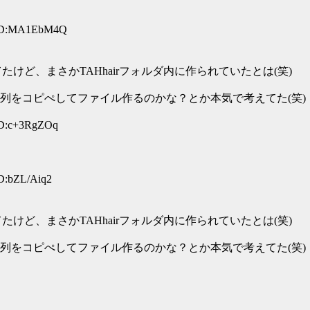
 ID:MA1EbM4Q
けど、まさかTAHhairフォルダ内に作られていたとは(笑)
列をコピぺしてファイル作るのかな？とか本気で考えてた(笑)
ID:c+3RgZOq
D:bZL/Aiq2
けど、まさかTAHhairフォルダ内に作られていたとは(笑)
列をコピぺしてファイル作るのかな？とか本気で考えてた(笑)