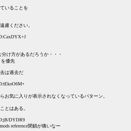
ていることを
遠慮ください。
 ID:CaxDYX+J
な分け方があるだろうか・・・
」を優先
去は過去だ
ID:tEkoO6M+
らお気に入りが表示されなくなっているパターン。
ことはある。
ID:jB/DYDR9
 reference閉鎖が痛いなー