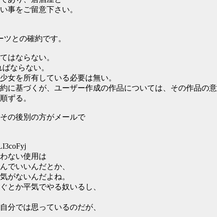
い事をご留意下さい。
ーツとの確約です。
てはならない。
ればならない。
少女を所有している必要は無い。
約に基づくが、ユーザー作成の作品については、その作品の意
順ずる。
その後別の方がメールで
LI3coFyj
わない使用は
んでいいんだとか、
気がないんだよね。
稼ぐとか平気でやる奴いるし、
自分では思っているのだが、