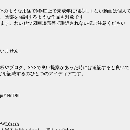
。そのような用途でMMD上で未成年に相応しくない動画は個人
、陰部を強調するような作品も対象です。
ます。わいせつ図画販売等で訴追されない様ご注意ください
いません。
板やブログ、SNSで良い提案があった時には追記すると良いで
どを記載するのひとつのアイディアです。
:quYNnD8l
:vWL8zazh