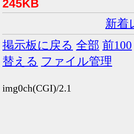
245KB
新着
掲示板に戻る
全部
前100
替える
ファイル管理
img0ch(CGI)/2.1