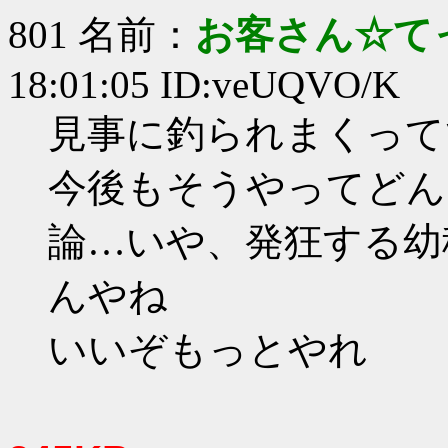
801 名前：
お客さん☆て
18:01:05 ID:veUQVO/K
見事に釣られまくって
今後もそうやってどん
論…いや、発狂する幼
んやね
いいぞもっとやれ