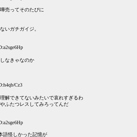
嘩売ってそのたびに
ないガチガイジ。
D:a2sge6Hp
しなきゃなのか
D:h4qb/Cz3
理解できてないみたいで哀れすぎるわ
やふたつレスしてみろってんだ
D:a2sge6Hp
本語怪しかった記憶が