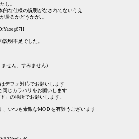
たし。
体的な仕様の説明がなされてないうえ
が居るかどうかが…
ID:Yaoeg67H
の説明不足でした。
りません、すみません)
はデフォ対応でお願いします
ので同じカラバリをお願いします
下」の場所でお願いします。
す、いつも素敵なМОＤを有難うございます
 ID:R7NseLwK