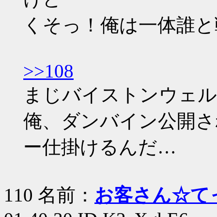
くそっ！俺は一体誰と
>>108
まじバイストンウェル
俺、ダンバイン公開さ
ー仕掛けるんだ…
110 名前：
お客さん☆て