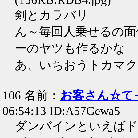
剣とカラバリ
ん～毎回人乗せるの面
ーのヤツも作るかな
あ、いちおうトカマク
106 名前：
お客さん☆て
06:54:13 ID:A57Gewa5
ダンバインといえばド