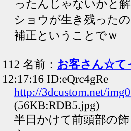
ったんじゃないかと解
ショウが生き残ったの
補正ということでｗ
112 名前：
お客さん☆て
12:17:16 ID:eQrc4gRe
http://3dcustom.net/img
(56KB:RDB5.jpg)
半日かけて前頭部の飾