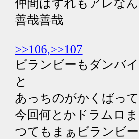
仲間はずれもアレなん
善哉善哉
>>106,
>>107
ビランビーもダンバイ
と
あっちのがかくばって
今回何とかドラムロま
つてもまぁビランビー