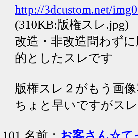
http://3dcustom.net/img
(310KB:版権スレ.jpg)
改造・非改造問わずに
的としたスレです
版権スレ２がもう画像
ちょと早いですがスレ
101 名前：
お客さん☆て