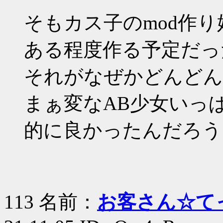
そもカス子のmod作
ある程度作る予定だっ
それがなぜかどんどん
まぁ変なAB少女いっ
的に良かったんだろう
113 名前：
お客さん☆て