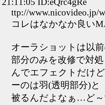
21:11:05 ID:eQrc4gRe
ttp://www.nicovideo.jp
コレはなかなか良いM
オーラショットは以前
部分のみを改修で対処
んでエフェクトだけど
ーのは羽(透明部分)と
被るんだよなぁ…ど～