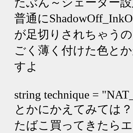
たぶん～シェーダー設
普通にShadowOff_
が足切りされちゃうの
ごく薄く付けた色とか
すよ
string technique = "NA
とかにかえてみては？
たばこ買ってきたらエ