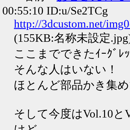
00:55:10 ID:u/Se2TCg
http://3dcustom.net/img
(155KB:名称未設定.jpg
ここまでできたｲｰｸﾞﾚｯﾃ
そんな人はいない！
ほとんど部品かき集め
そして今度はVol.10と
けど