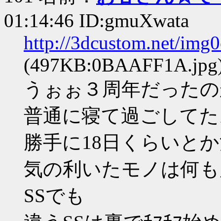
01:14:46 ID:gmuXwata
http://3dcustom.net/img
(497KB:0BAAFF1A.jpg
うぉぉ３周年だったの
普通に寝て過ごしてた
勝手に18日くらいと
気の利いたモノは何も
SSでも