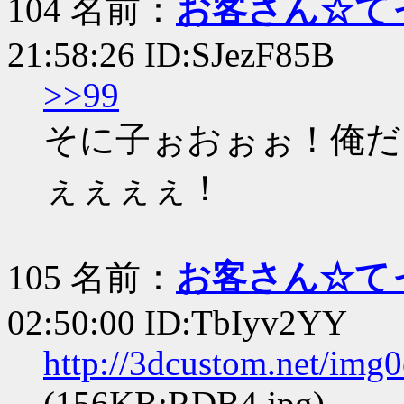
104 名前：
お客さん☆て
21:58:26 ID:SJezF85B
>>99
そに子ぉおぉぉ！俺だ
ぇぇぇぇ！
105 名前：
お客さん☆て
02:50:00 ID:TbIyv2YY
http://3dcustom.net/img
(156KB:RDB4.jpg)