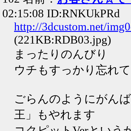
02:15:08 ID:RNKUkPRd
http://3dcustom.net/img
(221KB:RDB03.jpg)
まったりのんびり
ウチもすっかり忘れて
ごらんのようにがんば
王」もやれます
コクピットVerとい