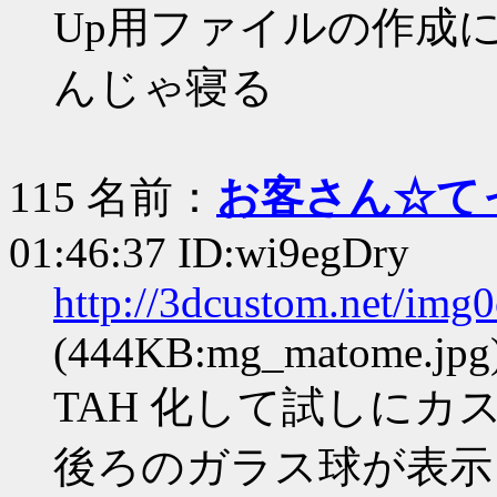
Up用ファイルの作成
んじゃ寝る
115 名前：
お客さん☆て
01:46:37 ID:wi9egDry
http://3dcustom.net/img
(444KB:mg_matome.jpg
TAH 化して試しに
後ろのガラス球が表示