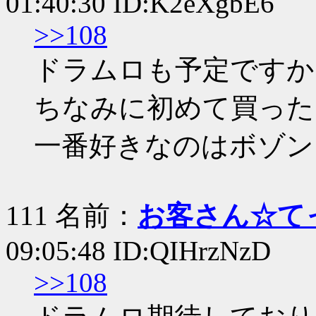
01:40:30 ID:K2eXgbE6
>>108
ドラムロも予定ですか
ちなみに初めて買った
一番好きなのはボゾン
111 名前：
お客さん☆て
09:05:48 ID:QIHrzNzD
>>108