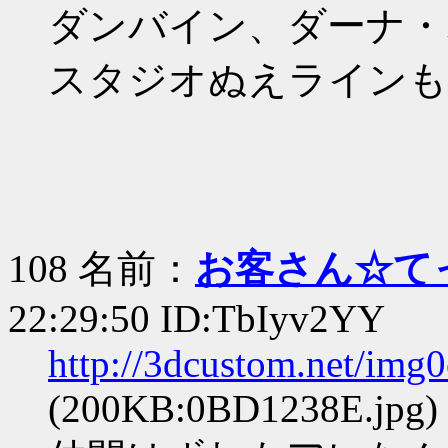
ダンバイン、ダーナ・
スタジオぬえラインも
108 名前：
お客さん☆て
22:29:50 ID:TbIyv2YY
http://3dcustom.net/img
(200KB:0BD1238E.jpg)