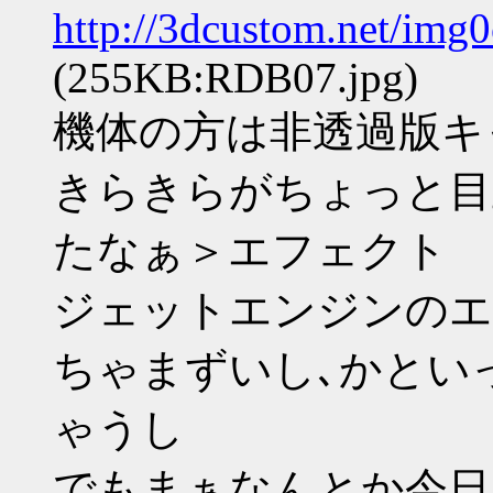
http://3dcustom.net/img
(255KB:RDB07.jpg)
機体の方は非透過版キ
きらきらがちょっと目
たなぁ＞エフェクト
ジェットエンジンのエ
ちゃまずいし､かとい
ゃうし
でもまぁなんとか今日