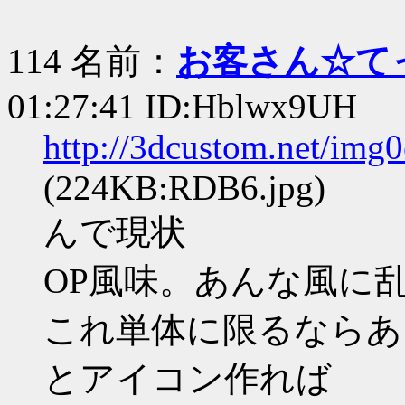
114 名前：
お客さん☆て
01:27:41 ID:Hblwx9UH
http://3dcustom.net/img
(224KB:RDB6.jpg)
んで現状
OP風味。あんな風に
これ単体に限るならあ
とアイコン作れば