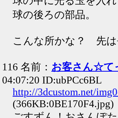
球の中に光る玉を入れ
球の後ろの部品。
こんな所かな？ 先は
116 名前：
お客さん☆て
04:07:20 ID:ubPCc6BL
http://3dcustom.net/img
(366KB:0BE170F4.jpg)
ごすずん！おさんぽた