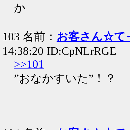
か
103 名前：
お客さん☆て
14:38:20 ID:CpNLrRGE
>>101
”おなかすいた”！？