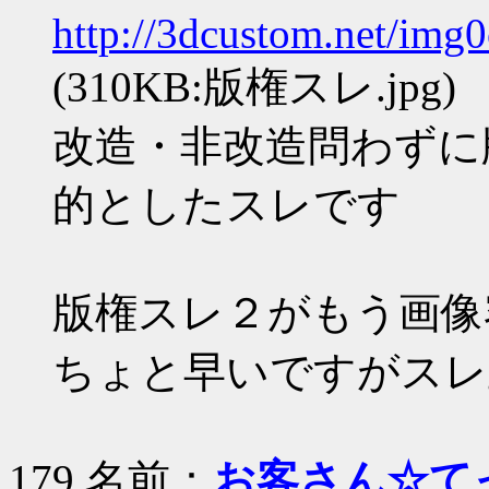
http://3dcustom.net/img
(310KB:版権スレ.jpg)
改造・非改造問わずに
的としたスレです
版権スレ２がもう画像
ちょと早いですがスレ
179 名前：
お客さん☆て