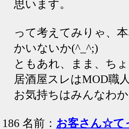
思います。
って考えてみりゃ、本
かいないか(^_^;)
ともあれ、まま、ちょ
居酒屋スレはMOD職
お気持ちはみんなわか
186 名前：
お客さん☆て