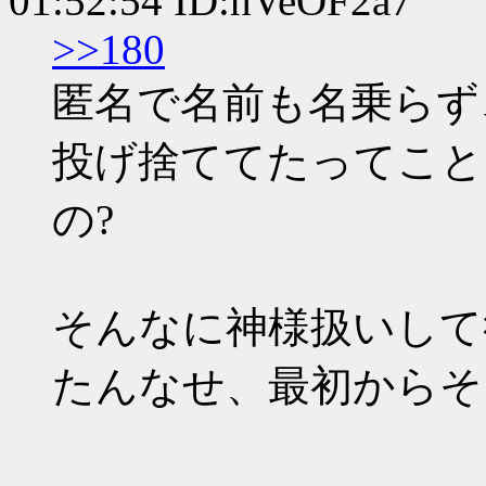
01:52:54 ID:hVeOF2a7
>>180
匿名で名前も名乗らず
投げ捨ててたってこと
の?
そんなに神様扱いして
たんなせ、最初からそ