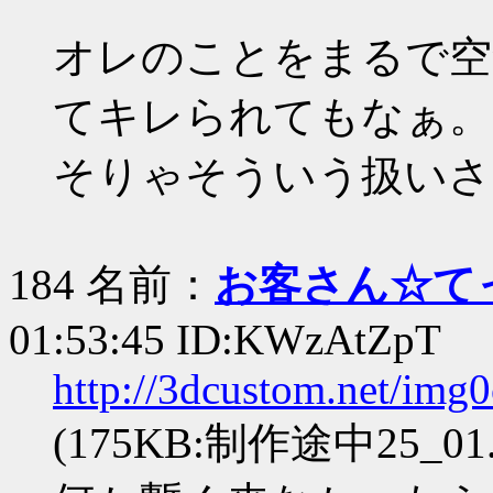
オレのことをまるで空
てキレられてもなぁ。
そりゃそういう扱いさ
184 名前：
お客さん☆て
01:53:45 ID:KWzAtZpT
http://3dcustom.net/img
(175KB:制作途中25_01.