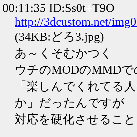
00:11:35 ID:Ss0t+T9O
http://3dcustom.net/img
(34KB:どろ3.jpg)
あ～くそむかつく
ウチのMODのMMD
「楽しんでくれてる人
か」だったんですが
対応を硬化させること