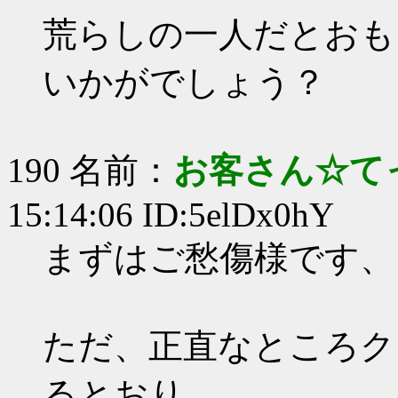
荒らしの一人だとおも
いかがでしょう？
190 名前：
お客さん☆て
15:14:06 ID:5elDx0hY
まずはご愁傷様です、
ただ、正直なところク
るとおり、