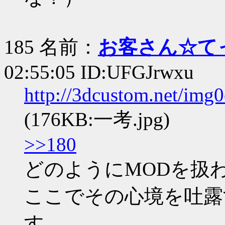
185 名前：
お客さん☆て
02:55:05 ID:UFGJrwxu
http://3dcustom.net/img
(176KB:一考.jpg)
>>180
どのようにMODを扱
ここでその心境を吐露
す。