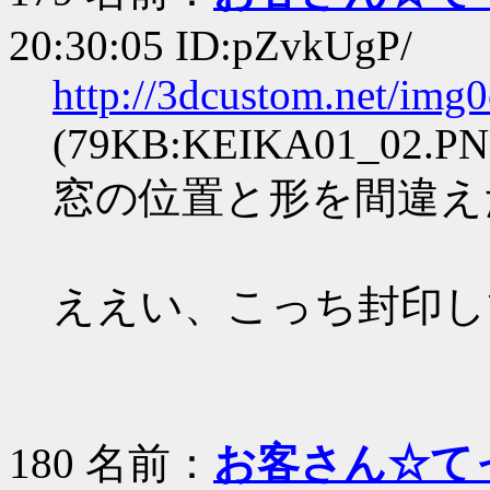
20:30:05 ID:pZvkUgP/
http://3dcustom.net/im
(79KB:KEIKA01_02.PN
窓の位置と形を間違え
ええい、こっち封印し
180 名前：
お客さん☆て