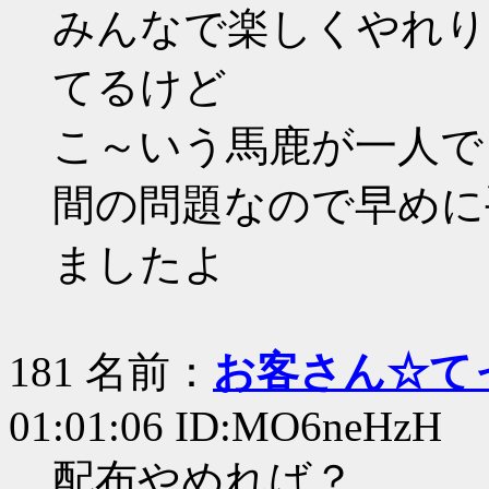
みんなで楽しくやれり
てるけど
こ～いう馬鹿が一人で
間の問題なので早めに
ましたよ
181 名前：
お客さん☆て
01:01:06 ID:MO6neHzH
配布やめれば？