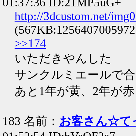
01:37:36 ID:21MP5uG+
http://3dcustom.net/img
(567KB:1256407005972.
>>174
いただきやんした
サンクルミエールで合
あと1年が黄、2年が
183 名前：
お客さん☆て