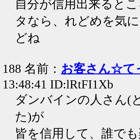
自分が信用出来るとこ
タなら、れどめを気に
どね
188 名前：
お客さん☆て
13:48:41 ID:lRtFI1Xb
ダンバインの人さん(
た)が
皆を信用して、誰でも